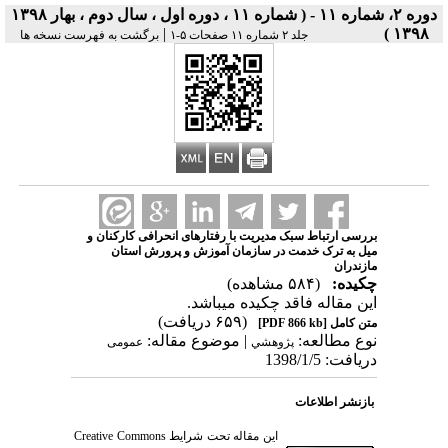
دوره ۲، شماره ۱۱ - ( شماره ۱۱ ، دوره اول ، سال دوم ، بهار ۱۳۹۸
|
۱۳۹۸ )
جلد ۲ شماره ۱۱ صفحات ۵-۱
برگشت به فهرست نسخه ها
بررسی ارتباط سبک مدیریت با رفتارهای انحرافی کارکنان و
میل به ترک خدمت در سازمان آموزش و پرورش استان
مازندران
چکیده:
(۵۸۴ مشاهده)
این مقاله فاقد چکیده می​باشد.
(۶۵۹ دریافت)
متن کامل
[PDF 866 kb]
نوع مطالعه:
| موضوع مقاله:
پژوهشي
عمومى
دریافت: 1398/1/5
بازنشر اطلاعات
این مقاله تحت شرایط
Creative Commons