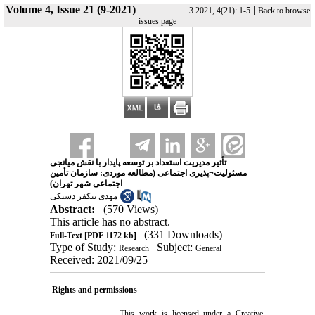
Volume 4, Issue 21 (9-2021)
|
3 2021, 4(21): 1-5
Back to browse
issues page
تأثیر مدیریت استعداد بر توسعه پایدار با نقش میانجی
مسئولیت¬پذیری اجتماعی (مطالعه موردی: سازمان تأمین
اجتماعی شهر تهران)
مهدی نیکفر دستکی
Abstract:
(570 Views)
This article has no abstract.
(331 Downloads)
Full-Text
[PDF 1172 kb]
Type of Study:
| Subject:
Research
General
Received: 2021/09/25
Rights and permissions
This work is licensed under a
Creative