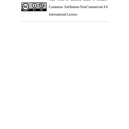
Commons Attribution-NonCommercial 4.0
International License
.