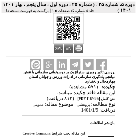
دوره ۵، شماره ۲۵ - ( شماره ۲۵ ، دوره اول ، سال پنجم ، بهار ۱۴۰۱
|
۱۴۰۱ )
جلد ۵ شماره ۲۵ صفحات ۵-۱
برگشت به فهرست نسخه ها
بررسی تاثیر رهبری استراتژیک بر دوسوتوانی سازمانی با نقش
میانجی یادگیری سازمانی در ادارات ورزش و جوانان استان
چهارمحال و بختیاری
چکیده:
(۵۷۱ مشاهده)
این مقاله فاقد چکیده می​باشد.
(۸۱۳ دریافت)
متن کامل
[PDF 1189 kb]
نوع مطالعه:
| موضوع مقاله:
پژوهشي
عمومى
دریافت: 1401/1/5
بازنشر اطلاعات
این مقاله تحت شرایط
Creative Commons