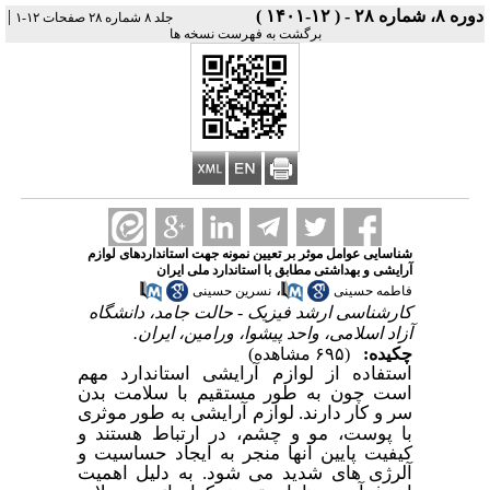
دوره ۸، شماره ۲۸ - ( ۱۲-۱۴۰۱ )
|
جلد ۸ شماره ۲۸ صفحات ۱۲-۱
برگشت به فهرست نسخه ها
شناسایی عوامل موثر بر تعیین نمونه جهت استانداردهای لوازم
آرایشی و بهداشتی مطابق با استاندارد ملی ایران
،
فاطمه حسینی
نسرین حسینی
کارشناسی ارشد فیزیک - حالت جامد، دانشگاه
آزاد اسلامی، واحد پیشوا، ورامین، ایران.
چکیده:
(۶۹۵ مشاهده)
استفاده از لوازم آرایشی استاندارد مهم
است چون به طور مستقیم با سلامت بدن
سر و کار دارند
لوازم آرایشی به طور موثری
.
با پوست، مو و چشم، در ارتباط هستند و
کیفیت پایین آنها منجر به ایجاد حساسیت و
آلرژی های شدید می شود. به دلیل اهمیت