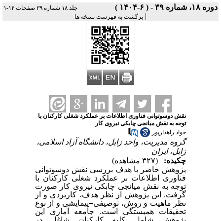
دوره ۱۸، شماره ۳۹ - ( ۶-۱۴۰۴ )
جلد ۱۸ شماره ۳۹ صفحات ۱۴-۱
|
برگشت به فهرست نسخه ها
نقش دوسوتوانی فناوری اطلاعات بر عملکرد شغلی کارکنان با
توجه به نقش میانجی چابکی نیروی کار
جواد راهدارپور
گروه مدیریت، واحد زابل، دانشگاه آزاد اسلامی،
زابل، ایران
چکیده:
(۳۲۷ مشاهده)
پژوهش حاضر با هدف بررسی نقش دوسوتوانی
فناوری اطلاعات بر عملکرد شغلی کارکنان با
توجه به نقش میانجی چابکی نیروی کار صورت
گرفت. این پژوهش از نظر هدف، کاربردی و از
نظر ماهیت و روش، توصیفی
–
پیمایشی و از نوع
تحقیقات همبستگی است. جامعه آماری این
پژوهش شامل کلیه کارکنان شاغل در