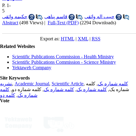
P. 1-
5
حبیب اله واثقی
,
قاسم پناهی
,
حکیمه واثقی
Abstract
(498 Views)
|
Full-Text (PDF)
(2294 Downloads)
Export as:
HTML
|
XML
|
RSS
Related Websites
Scientific Publications Commission - Health Ministry
Scientific Publications Commission - Science Ministry
Yektaweb Company
Site Keywords
کلمه شماره یک
, کلمه
,
Scientific Article
,
Academic Journal
,
نشریه
شماره یک,
کلمه شماره یک
,
کلمه شماره یک
, کلمه شماره دو,
کلمه
شماره یک
,
کلمه دو
Vote