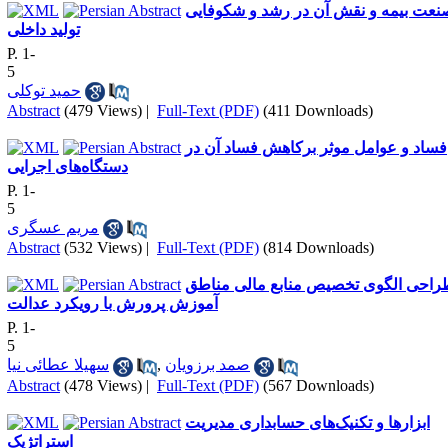
نعت بیمه و نقش آن در رشد و شکوفایی
تولید داخلی
P. 1-
5
حمید توکلی
Abstract
(479 Views)
|
Full-Text (PDF)
(411 Downloads)
فساد و عوامل موثر برکاهش فساد آن در
دستگاه‌های اجرایی
P. 1-
5
مریم عسگری
Abstract
(532 Views)
|
Full-Text (PDF)
(814 Downloads)
راحی الگوی تخصیص منابع مالی مناطق
آموزش پرورش با رویکرد عدالت
P. 1-
5
صمد برزویان
,
سهیلا عطائی نیا
Abstract
(478 Views)
|
Full-Text (PDF)
(567 Downloads)
ابزارها و تکنیک‌های حسابداری مدیریت
استراتژیک