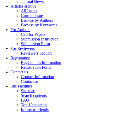
Journal News
Articles archive
All Issues
Current Issue
Browse by Authors
Browse by Keywords
For Authors
Call for Papers
Submission Instruction
Submission Form
For Reviewers
Reviewers Section
Registration
Registration Information
Registration Form
Contact us
Contact Information
Contact us
Site Facilities
Site map
Search contents
FAQ
Top 10 contents
Inform to friends