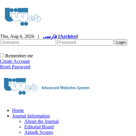
]
Archive
[
فارسی
|
Thu, Aug 6, 2026
Remember me
Create Account
Reset Password
Home
Journal Information
About the Journal
Editorial Board
Aims& Scopes