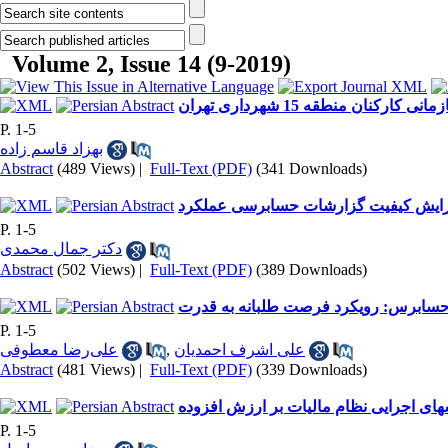
Volume 2, Issue 14 (9-2019)
ان منطقه 15 شهرداری تهران
P. 1-5
بهزاد قاسم زاده
Abstract
(489 Views)
|
Full-Text (PDF)
(341 Downloads)
فزایش کیفیت گزارشات حسابرسی عملکرد
P. 1-5
دکتر جمال محمدی
Abstract
(502 Views)
|
Full-Text (PDF)
(389 Downloads)
ب حسابرس: رویکرد فرصت طلبانه به قدرت
P. 1-5
علی‌رضا معطوفی
,
علی اشرف احمدیان
Abstract
(481 Views)
|
Full-Text (PDF)
(339 Downloads)
P. 1-5