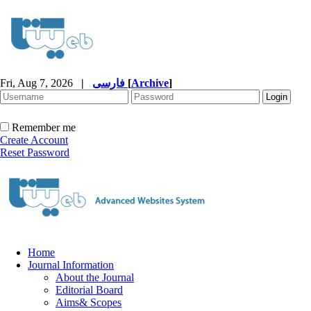
Fri, Aug 7, 2026
|
فارسی
[
Archive
]
Remember me
Create Account
Reset Password
Home
Journal Information
About the Journal
Editorial Board
Aims& Scopes