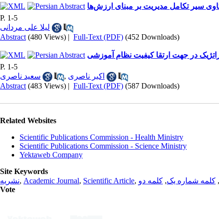
اوی سیر تکامل مدیریت بر مبنای ارزش‌ها
P. 1-5
لیلا علی مردانی
Abstract
(480 Views)
|
Full-Text (PDF)
(452 Downloads)
اتژیک در جهت ارتقا کیفیت نظام آموزشی
P. 1-5
سعید ناصری
,
اکبر ناصری
Abstract
(483 Views)
|
Full-Text (PDF)
(587 Downloads)
Related Websites
Scientific Publications Commission - Health Ministry
Scientific Publications Commission - Science Ministry
Yektaweb Company
Site Keywords
نشریه
,
Academic Journal
,
Scientific Article
,
کلمه دو
,
کلمه شماره یک
Vote