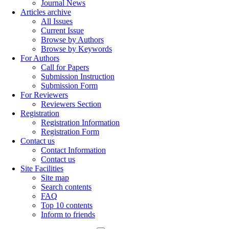
Journal News
Articles archive
All Issues
Current Issue
Browse by Authors
Browse by Keywords
For Authors
Call for Papers
Submission Instruction
Submission Form
For Reviewers
Reviewers Section
Registration
Registration Information
Registration Form
Contact us
Contact Information
Contact us
Site Facilities
Site map
Search contents
FAQ
Top 10 contents
Inform to friends