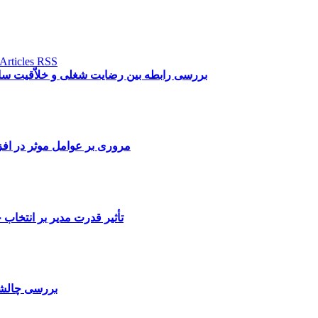
بررسی رابطه بین رضایت شغلی و خلاّقیت سازمانی کارکن
مروری بر عوامل موثر در ا
تأثير قدرت مدیر بر انتخا