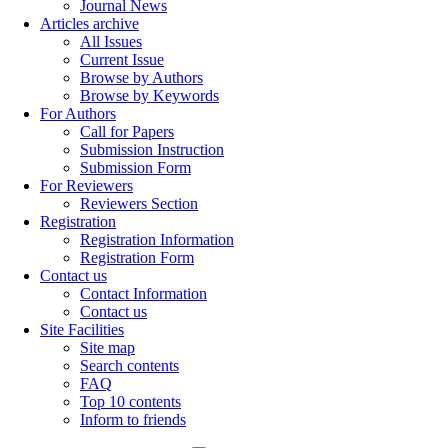
Journal News
Articles archive
All Issues
Current Issue
Browse by Authors
Browse by Keywords
For Authors
Call for Papers
Submission Instruction
Submission Form
For Reviewers
Reviewers Section
Registration
Registration Information
Registration Form
Contact us
Contact Information
Contact us
Site Facilities
Site map
Search contents
FAQ
Top 10 contents
Inform to friends