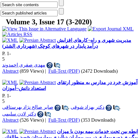
Volume 3, Issue 17 (3-2020)
مدیریت شهری و راه¬کارهای افزایش
درآمد پایدار در شهرهای کوچک (شهرداری الشتر)
P. 1-
5
مهدی صفری احمدوند
Abstract
(859 Views)
|
Full-Text (PDF)
(2472 Downloads)
آموزش خرد در مدارس به منظور ارتقای
استعداد دانش¬آموزان
P. 1-
5
صابر صالح نژاد بهرستاقی
,
دکتر بهزاد شوقی
,
دکتر لادن سلیمی
Abstract
(526 Views)
|
Full-Text (PDF)
(353 Downloads)
ابطه بین تحت خدمات بیمه بودن با میزان
پیگیری دوره بیماری در بین بیماران دیالیزی بیمارستان شهید طالقاني