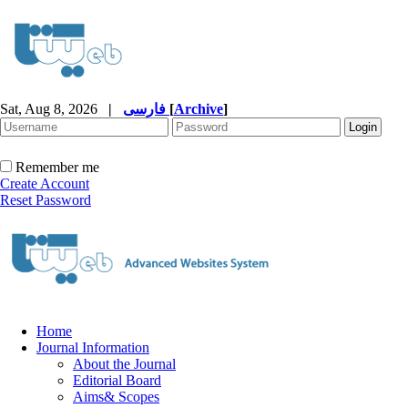
Sat, Aug 8, 2026
|
فارسی
[
Archive
]
Remember me
Create Account
Reset Password
Home
Journal Information
About the Journal
Editorial Board
Aims& Scopes