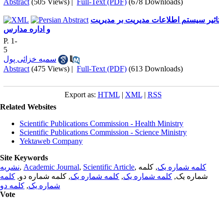
Abstract
(505 Views)
|
Full-Text (PDF)
(678 Downloads)
اثیر سیستم اطلاعات مدیریت بر مدیریت
و اداره مدارس
P. 1-
5
سمیه خزائی پول
Abstract
(475 Views)
|
Full-Text (PDF)
(613 Downloads)
Export as:
HTML
|
XML
|
RSS
Related Websites
Scientific Publications Commission - Health Ministry
Scientific Publications Commission - Science Ministry
Yektaweb Company
Site Keywords
نشریه
,
Academic Journal
,
Scientific Article
,
, کلمه
کلمه شماره یک
کلمه
, کلمه شماره دو,
کلمه شماره یک
,
کلمه شماره یک
شماره یک,
کلمه دو
,
شماره یک
Vote