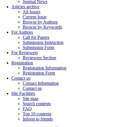
Journal News
Articles archive
All Issues
Current Issue
Browse by Authors
Browse by Keywords
For Authors
Call for Papers
Submission Instruction
Submission Form
For Reviewers
Reviewers Section
Registration
Registration Information
Registration Form
Contact us
Contact Information
Contact us
Site Facilities
Site map
Search contents
FAQ
Top 10 contents
Inform to friends