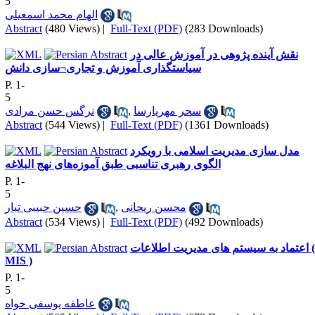
5
الهام محمد اسمعیلی
Abstract
(480 Views)
|
Full-Text (PDF)
(283 Downloads)
نقش آینده پژوهی در آموزش عالی در
سیاستگذاری آموزش و تجاری¬سازی دانش
P. 1-
5
نرگس حسن مرادی
,
سحر مهرپارسا
Abstract
(544 Views)
|
Full-Text (PDF)
(1361 Downloads)
مدل سازی مدیریت اسلامی با رویکرد
الگوی رهبری تناسبی طبق آموزه‌های نهج البلاغه
P. 1-
5
حسین حبیبی تبار
,
محسن ریحانی
Abstract
(534 Views)
|
Full-Text (PDF)
(492 Downloads)
اعتماد به سیستم های مدیریت اطلاعات (
MIS )
P. 1-
5
عاطفه یوسفی خواه