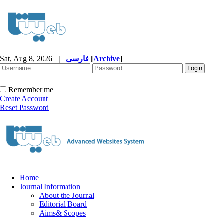
Sat, Aug 8, 2026
|
فارسی
[
Archive
]
Remember me
Create Account
Reset Password
Home
Journal Information
About the Journal
Editorial Board
Aims& Scopes