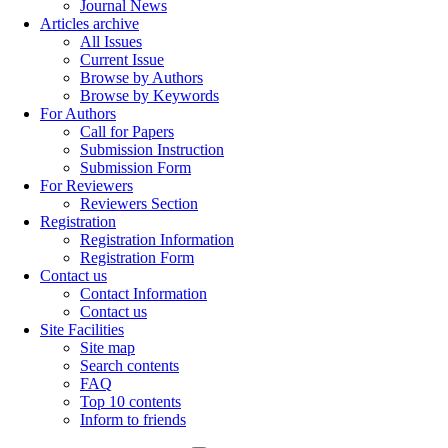
Journal News
Articles archive
All Issues
Current Issue
Browse by Authors
Browse by Keywords
For Authors
Call for Papers
Submission Instruction
Submission Form
For Reviewers
Reviewers Section
Registration
Registration Information
Registration Form
Contact us
Contact Information
Contact us
Site Facilities
Site map
Search contents
FAQ
Top 10 contents
Inform to friends