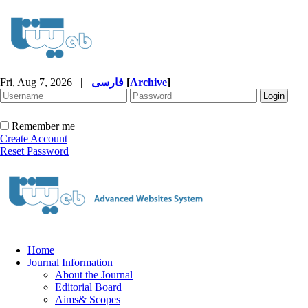
Fri, Aug 7, 2026
|
فارسی
[
Archive
]
Remember me
Create Account
Reset Password
Home
Journal Information
About the Journal
Editorial Board
Aims& Scopes