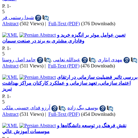
P. 1-
5
شیدا رستمی فر
Abstract
(502 Views)
|
Full-Text (PDF)
(376 Downloads)
تعیین عوامل موثر بر انگیزه خرید و
وفاداری مشتری به برند در صنعت سیمان
P. 1-
5
حامد اصل روستا
,
عبدالله نعامی
,
مهدی ایثاری
Abstract
(511 Views)
|
Full-Text (PDF)
(476 Downloads)
بررسی تاثیر فضیلیت سازمانی در ارتقای
اعتماد سازمانی، تعهد سازمانی و عملکرد کارکنان مراکز بهداشت
تبریز
P. 1-
5
آرزو فدای حسینی ملکی
,
یوسف بیگ زاده
Abstract
(531 Views)
|
Full-Text (PDF)
(454 Downloads)
نقش فرهنگ در توسعه دانشگاه‌ها و
موسسات آموزش عالي