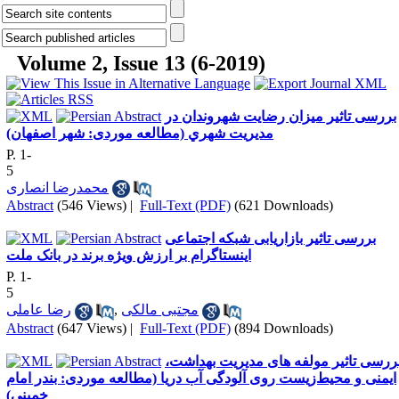
Volume 2, Issue 13 (6-2019)
بررسی تاثیر میزان رضایت شهروندان در
مدیریت شهري (مطالعه موردی: شهر اصفهان)
P. 1-
5
محمدرضا انصاری
Abstract
(546 Views)
|
Full-Text (PDF)
(621 Downloads)
بررسی تاثیر بازاریابی شبکه اجتماعی
اینستاگرام بر ارزش ویژه برند در بانک ملت
P. 1-
5
رضا عاملی
,
مجتبی مالکی
Abstract
(647 Views)
|
Full-Text (PDF)
(894 Downloads)
بررسی تاثیر مولفه های مدیریت بهداشت
ایمنی و محیط‌زیست روی آلودگی آب دریا (مطالعه موردی: بندر امام
خمینی)