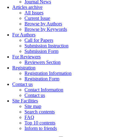
Journal News
Articles archive
All Issues
Current Issue
Browse by Authors
Browse by Keywords
For Authors
Call for Papers
Submission Instruction
Submission Form
For Reviewers
Reviewers Section
Registration
Registration Information
Registration Form
Contact us
Contact Information
Contact us
Site Facilities
Site map
Search contents
FAQ
Top 10 contents
Inform to friends