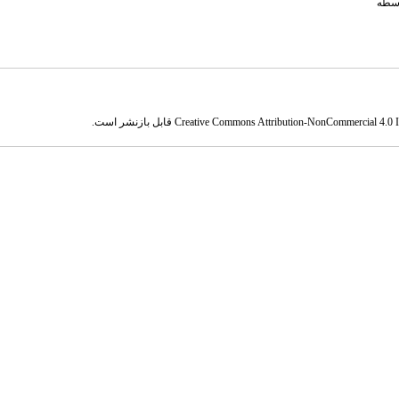
وسطه
Creative Commons Attribution-NonCommercial 4.0 In
قابل بازنشر است.