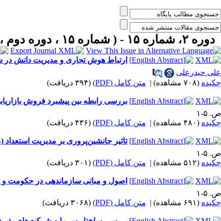
دوره ۲، شماره ۱۵ - ( شماره ۱۵ ، دوره دوم ، سال دوم ، پاییز ۱۳۹۸ ۱۳۹۸ )
ارتباط هوش تجاری و مدیریت دانش در
علی حیدرعلی
چکیده
(۷۰۸ مشاهده)
|
متن کامل (PDF)
(۳۹۴ دریافت)
بررسی رابطه بین پیشبرد فروش بازاریابی
ص. ۵-۱
چکیده
(۴۸۰ مشاهده)
|
متن کامل (PDF)
(۴۳۶ دریافت)
تاثیر جانشین‌پروری بر مدیریت استعداد 
ص. ۵-۱
چکیده
(۵۱۲ مشاهده)
|
متن کامل (PDF)
(۳۰۱ دریافت)
اصول و مبانی سازماندهی در حکومت و 
ص. ۵-۱
چکیده
(۶۹۱ مشاهده)
|
متن کامل (PDF)
(۳۰۶۸ دریافت)
بررسی ساختار سرمایه شرکت‌های پذیرفته