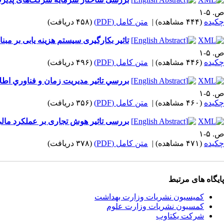
ص. ۵-۱
چکیده
(۴۴۴ مشاهده)
|
متن کامل (PDF)
(۴۵۸ دریافت)
تاثیر بکارگیری سیستم هزینه یابی بر مبنای فعالیت (ABC) 
ص. ۵-۱
چکیده
(۴۴۶ مشاهده)
|
متن کامل (PDF)
(۴۹۶ دریافت)
بررسي تاثير مديريت زمان و فناوري ا‫‬
ص. ۵-۱
چکیده
(۴۶۰ مشاهده)
|
متن کامل (PDF)
(۳۵۶ دریافت)
بررسی تاثیر هوش تجاری بر عملکرد ما
ص. ۵-۱
چکیده
(۴۷۱ مشاهده)
|
متن کامل (PDF)
(۳۷۸ دریافت)
پایگاه های مرتبط
کمیسیون نشریات وزارت بهداشت
کمسیون نشریات وزارت علوم
شرکت یکتاوب