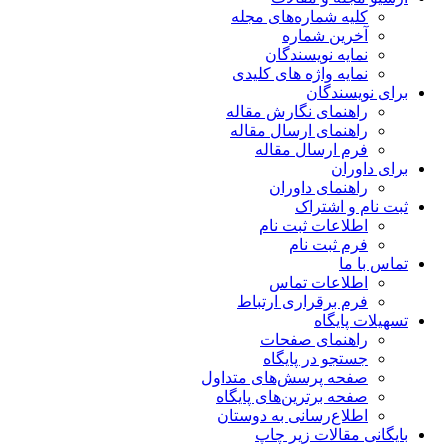
کلیه شماره‌های مجله
آخرین شماره
نمایه نویسندگان
نمایه واژه های کلیدی
برای نویسندگان
راهنمای نگارش مقاله
راهنمای ارسال مقاله
فرم ارسال مقاله
برای داوران
راهنمای داوران
ثبت نام و اشتراک
اطلاعات ثبت نام
فرم ثبت نام
تماس با ما
اطلاعات تماس
فرم برقراری ارتباط
تسهیلات پایگاه
راهنمای صفحات
جستجو در پایگاه
صفحه پرسش‌های متداول
صفحه برترین‌های پایگاه
اطلاع‌رسانی به دوستان
بایگانی مقالات زیر چاپ