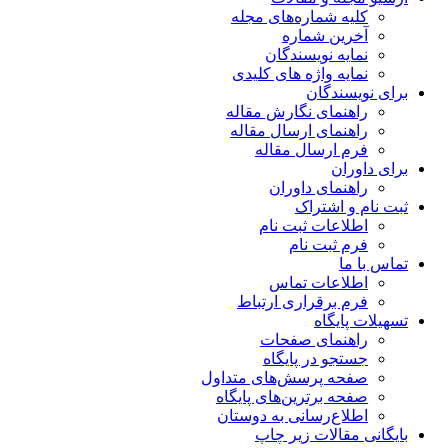
کلیه شماره‌های مجله
آخرین شماره
نمایه نویسندگان
نمایه واژه های کلیدی
برای نویسندگان
راهنمای نگارش مقاله
راهنمای ارسال مقاله
فرم ارسال مقاله
برای داوران
راهنمای داوران
ثبت نام و اشتراک
اطلاعات ثبت نام
فرم ثبت نام
تماس با ما
اطلاعات تماس
فرم برقراری ارتباط
تسهیلات پایگاه
راهنمای صفحات
جستجو در پایگاه
صفحه پرسش‌های متداول
صفحه برترین‌های پایگاه
اطلاع‌رسانی به دوستان
بایگانی مقالات زیر چاپ