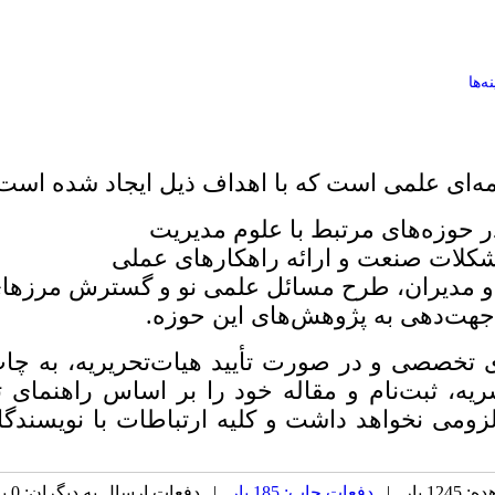
ه‌ها
ه‌ای علمی است که با اهداف ذیل ایجاد شده است
ر حوزه‌های مرتبط با علوم مدیریت
شکلات صنعت و ارائه راهکارهای عملی
 مدیران، طرح مسائل علمی نو و گسترش مرزهای 
جهت‌دهی به پژوهش‌های این حوزه.
ی تخصصی و در صورت تأیید هیات‌تحریریه، به چا
یه‌، ثبت‌نام و مقاله خود را بر اساس راهنمای ت
زومی نخواهد داشت و کلیه ارتباطات با نویسندگا
 بار |
دفعات چاپ: 185 بار
| دفعات ارسال به دیگران: 0 بار |