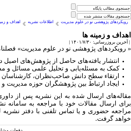
رویکردهای پژوهشی نو در علوم مدیریت
اطلاعات نشریه
اهداف و زمین
اهداف و زمینه ها
| آخرین بروزرسانی: ۱۴۰۱/۷/۳۰ |
«
رویکردهای پژوهشی نو در علوم مدیریت» فصلنام
انتشار یافته‌های حاصل از پژوهش‌های اصیل د
کمک به مسئله‌یابی و تحلیل علمی مسائل و م
ارتقاء سطح دانش صاحب‌نظران، کارشناسان و
ایجاد ارتباط بین پژوهشگران حوزه مدیریت و 
مقاله‌های ارسال شده به این نشریه پس از داور
برای ارسال مقالات خود با مراجعه به سامانه نشر
مراجعه حضوری و یا تماس تلفنی با دفتر نشریه ل
خواهد گرفت.
دفعات مشاهده: 1245