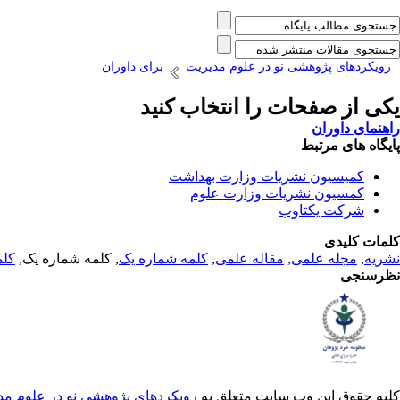
رویکردهای پژوهشی نو در علوم مدیریت
برای داوران
یکی از صفحات را انتخاب کنید
راهنمای داوران
پایگاه های مرتبط
کمیسیون نشریات وزارت بهداشت
کمسیون نشریات وزارت علوم
شرکت یکتاوب
کلمات کلیدی
نشریه
,
مجله علمی
,
مقاله علمی
,
کلمه شماره یک
, کلمه شماره یک,
کلم
نظرسنجی
کلیه حقوق این وب سایت متعلق به
رویکردهای پژوهشی نو در علوم مد