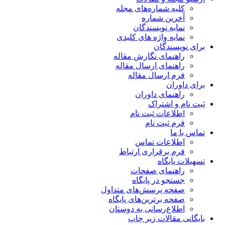
کلیه شماره‌های مجله
آخرین شماره
نمایه نویسندگان
نمایه واژه های کلیدی
برای نویسندگان
راهنمای نگارش مقاله
راهنمای ارسال مقاله
فرم ارسال مقاله
برای داوران
راهنمای داوران
ثبت نام و اشتراک
اطلاعات ثبت نام
فرم ثبت نام
تماس با ما
اطلاعات تماس
فرم برقراری ارتباط
تسهیلات پایگاه
راهنمای صفحات
جستجو در پایگاه
صفحه پرسش‌های متداول
صفحه برترین‌های پایگاه
اطلاع‌رسانی به دوستان
بایگانی مقالات زیر چاپ