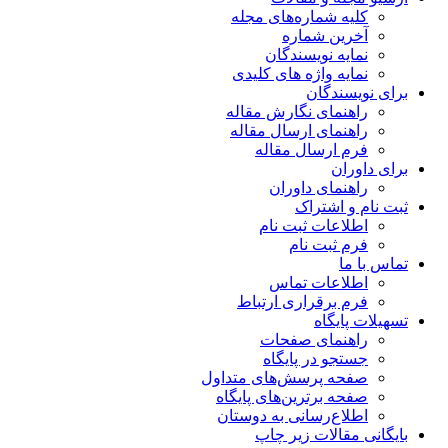
کلیه شماره‌های مجله
آخرین شماره
نمایه نویسندگان
نمایه واژه های کلیدی
برای نویسندگان
راهنمای نگارش مقاله
راهنمای ارسال مقاله
فرم ارسال مقاله
برای داوران
راهنمای داوران
ثبت نام و اشتراک
اطلاعات ثبت نام
فرم ثبت نام
تماس با ما
اطلاعات تماس
فرم برقراری ارتباط
تسهیلات پایگاه
راهنمای صفحات
جستجو در پایگاه
صفحه پرسش‌های متداول
صفحه برترین‌های پایگاه
اطلاع‌رسانی به دوستان
بایگانی مقالات زیر چاپ