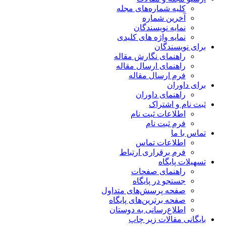
کلیه شماره‌های مجله
آخرین شماره
نمایه نویسندگان
نمایه واژه های کلیدی
برای نویسندگان
راهنمای نگارش مقاله
راهنمای ارسال مقاله
فرم ارسال مقاله
برای داوران
راهنمای داوران
ثبت نام و اشتراک
اطلاعات ثبت نام
فرم ثبت نام
تماس با ما
اطلاعات تماس
فرم برقراری ارتباط
تسهیلات پایگاه
راهنمای صفحات
جستجو در پایگاه
صفحه پرسش‌های متداول
صفحه برترین‌های پایگاه
اطلاع‌رسانی به دوستان
بایگانی مقالات زیر چاپ