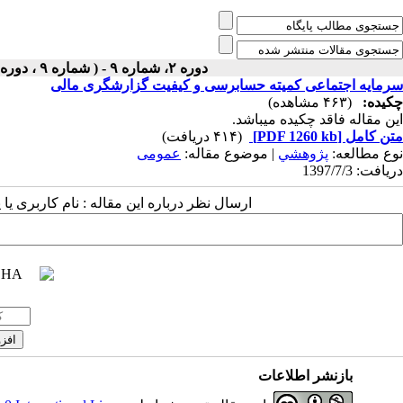
دوره ۲، شماره ۹ - ( شماره ۹ ، دوره دوم ، سال دوم ، پاییز ۱۳۹۷ ۱۳۹۷ )
سرمایه اجتماعی کمیته حسابرسی و کیفیت گزارشگری مالی
چکیده:
(۴۶۳ مشاهده)
این مقاله فاقد چکیده می​باشد.
متن کامل
[PDF 1260 kb]
(۴۱۴ دریافت)
نوع مطالعه:
پژوهشي
| موضوع مقاله:
عمومى
دریافت: 1397/7/3
ارسال نظر درباره این مقاله : نام کاربری ی
بازنشر اطلاعات