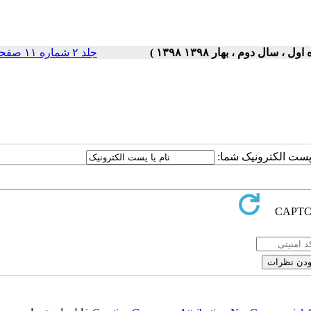
جلد ۲ شماره ۱۱ صفحات ۵-۱
ا پست الکترونیک شما: