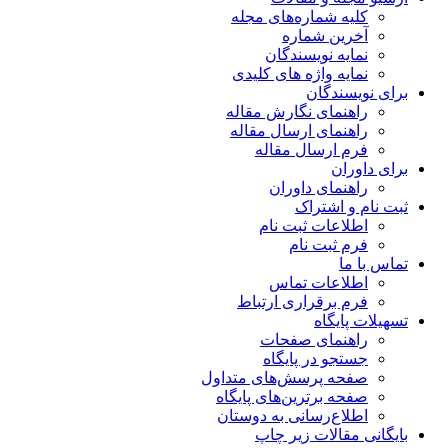
کلیه شماره‌های مجله
آخرین شماره
نمایه نویسندگان
نمایه واژه های کلیدی
برای نویسندگان
راهنمای نگارش مقاله
راهنمای ارسال مقاله
فرم ارسال مقاله
برای داوران
راهنمای داوران
ثبت نام و اشتراک
اطلاعات ثبت نام
فرم ثبت نام
تماس با ما
اطلاعات تماس
فرم برقراری ارتباط
تسهیلات پایگاه
راهنمای صفحات
جستجو در پایگاه
صفحه پرسش‌های متداول
صفحه برترین‌های پایگاه
اطلاع‌رسانی به دوستان
بایگانی مقالات زیر چاپ