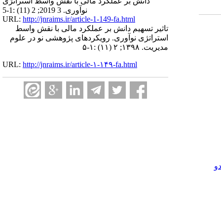
دانش بر عملکرد مالی با نقش واسط استراتژی
نوآوری. 3 2019; 2 (11) :1-5
URL:
http://jnraims.ir/article-1-149-fa.html
تاثیر تسهیم دانش بر عملکرد مالی با نقش واسط
استراتژی نوآوری. رویکردهای پژوهشی نو در علوم
مدیریت. ۱۳۹۸; ۲ (۱۱) :۱-۵
URL:
http://jnraims.ir/article-۱-۱۴۹-fa.html
و