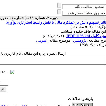
دوره ۲، شماره ۱۱ - ( شماره ۱۱ ، دوره اول ، سال دوم ، بهار ۱۳۹۸ ۱۳۹۸ )
تاثیر تسهیم دانش بر عملکرد مالی با نقش واسط استراتژی نوآوری
چکیده:
(۵۰۷ مشاهده)
این مقاله فاقد چکیده می​باشد.
متن کامل
[PDF 1196 kb]
(۳۷۱ دریافت)
نوع مطالعه:
پژوهشي
| موضوع مقاله:
عمومى
دریافت: 1398/1/5
ارسال نظر درباره این مقاله : نام کاربری ی
بازنشر اطلاعات