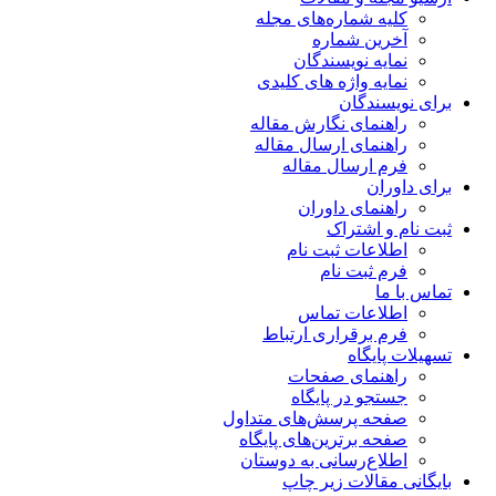
کلیه شماره‌های مجله
آخرین شماره
نمایه نویسندگان
نمایه واژه های کلیدی
برای نویسندگان
راهنمای نگارش مقاله
راهنمای ارسال مقاله
فرم ارسال مقاله
برای داوران
راهنمای داوران
ثبت نام و اشتراک
اطلاعات ثبت نام
فرم ثبت نام
تماس با ما
اطلاعات تماس
فرم برقراری ارتباط
تسهیلات پایگاه
راهنمای صفحات
جستجو در پایگاه
صفحه پرسش‌های متداول
صفحه برترین‌های پایگاه
اطلاع‌رسانی به دوستان
بایگانی مقالات زیر چاپ