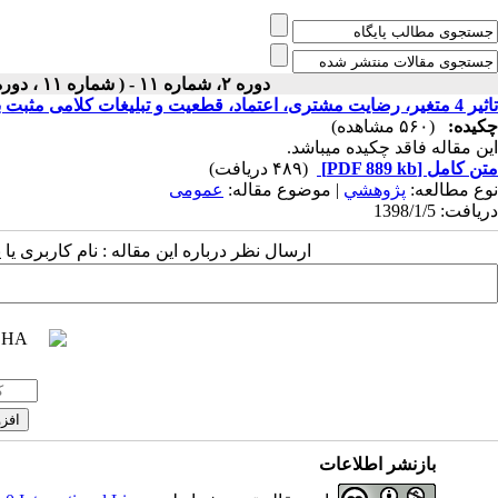
دوره ۲، شماره ۱۱ - ( شماره ۱۱ ، دوره اول ، سال دوم ، بهار ۱۳۹۸ ۱۳۹۸ )
تاثیر 4 متغیر، رضایت مشتری، اعتماد، قطعیت و تبلیغات کلامی مثبت بر قصد خرید مجدد پهنای باند
چکیده:
(۵۶۰ مشاهده)
این مقاله فاقد چکیده می​باشد.
متن کامل
[PDF 889 kb]
(۴۸۹ دریافت)
نوع مطالعه:
پژوهشي
| موضوع مقاله:
عمومى
دریافت: 1398/1/5
ارسال نظر درباره این مقاله : نام کاربری ی
بازنشر اطلاعات