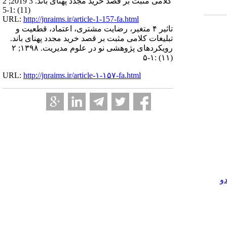
کلامی مثبت بر قصد خرید مجدد پهنای باند. 3 2019; 2
(11) :1-5
URL:
http://jnraims.ir/article-1-157-fa.html
تاثیر ۴ متغیر، رضایت مشتری، اعتماد، قطعیت و
تبلیغات کلامی مثبت بر قصد خرید مجدد پهنای باند.
رویکردهای پژوهشی نو در علوم مدیریت. ۱۳۹۸; ۲
(۱۱) :۱-۵
URL:
http://jnraims.ir/article-۱-۱۵۷-fa.html
و