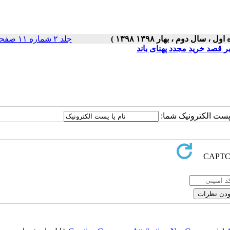
جلد ۲ شماره ۱۱ صفحات ۵-۱
ا پست الکترونیک شما: