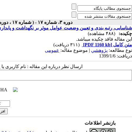
دوره ۳، شماره ۱۷ - ( شماره ۱۷ ، دوره اول ، سال سوم ، بهار ۱۳۹۹ ۱۳۹۹ )
شناسایی، رتبه بندی و تعیین وضعیت عوامل موثر بر نگهداشت و پاید
چکیده:
(۴۸۸ مشاهده)
این مقاله فاقد چکیده می​باشد.
متن کامل
[PDF 1160 kb]
(۳۱۱ دریافت)
نوع مطالعه:
پژوهشي
| موضوع مقاله:
عمومى
دریافت: 1399/1/6
ارسال نظر درباره این مقاله : نام کاربری ی
بازنشر اطلاعات