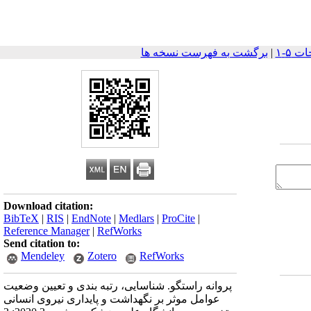
|
برگشت به فهرست نسخه ها
Download citation:
BibTeX
|
RIS
|
EndNote
|
Medlars
|
ProCite
|
Reference Manager
|
RefWorks
Send citation to:
Mendeley
Zotero
RefWorks
پروانه راستگو. شناسایی، رتبه بندی و تعیین وضعیت
عوامل موثر بر نگهداشت و پایداری نیروی انسانی