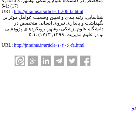
متخصص در دانشگاه علوم پزشکی بوشهر. 3 2020; 3
(17) :1-5
URL:
http://jnraims.ir/article-1-206-fa.html
شناسایی، رتبه بندی و تعیین وضعیت عوامل موثر بر
نگهداشت و پایداری نیروی انسانی متخصص در
دانشگاه علوم پزشکی بوشهر. رویکردهای پژوهشی
نو در علوم مدیریت. ۱۳۹۹; ۳ (۱۷) :۱-۵
URL:
http://jnraims.ir/article-۱-۲۰۶-fa.html
و