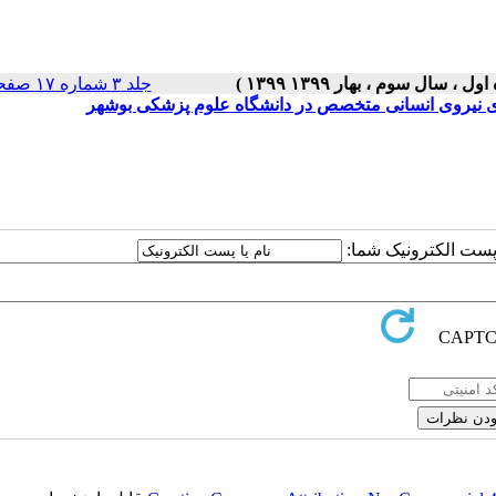
جلد ۳ شماره ۱۷ صفحات ۵-۱
اری نیروی انسانی متخصص در دانشگاه علوم پزشکی بوشهر
ا پست الکترونیک شما: