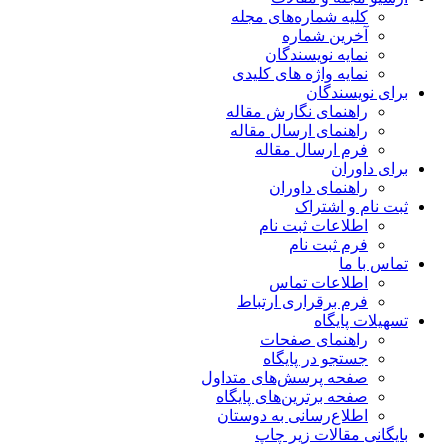
کلیه شماره‌های مجله
آخرین شماره
نمایه نویسندگان
نمایه واژه های کلیدی
برای نویسندگان
راهنمای نگارش مقاله
راهنمای ارسال مقاله
فرم ارسال مقاله
برای داوران
راهنمای داوران
ثبت نام و اشتراک
اطلاعات ثبت نام
فرم ثبت نام
تماس با ما
اطلاعات تماس
فرم برقراری ارتباط
تسهیلات پایگاه
راهنمای صفحات
جستجو در پایگاه
صفحه پرسش‌های متداول
صفحه برترین‌های پایگاه
اطلاع‌رسانی به دوستان
بایگانی مقالات زیر چاپ