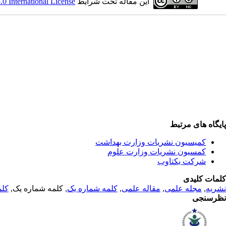
این مقاله تحت شرایط
 International License
پایگاه های مرتبط
کمیسیون نشریات وزارت بهداشت
کمسیون نشریات وزارت علوم
شرکت یکتاوب
کلمات کلیدی
نشریه
,
مجله علمی
,
مقاله علمی
,
کلمه شماره یک
, کلمه شماره یک,
کلم
نظرسنجی