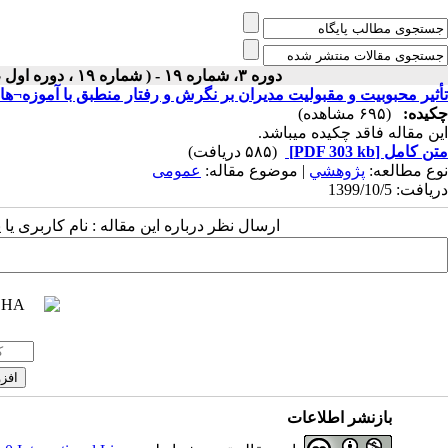
دوره ۳، شماره ۱۹ - ( شماره ۱۹ ، دوره اول ، سال سوم ، پاییز و زمستان ۱۳۹۹ ۱۳۹۹ )
تأثیر محبوبیت و مقبولیت مدیران بر نگرش و رفتار منطبق با آموزه¬
چکیده:
(۶۹۵ مشاهده)
این مقاله فاقد چکیده می​باشد.
متن کامل
[PDF 303 kb]
(۵۸۵ دریافت)
نوع مطالعه:
پژوهشي
| موضوع مقاله:
عمومى
دریافت: 1399/10/5
ارسال نظر درباره این مقاله : نام کاربری ی
بازنشر اطلاعات