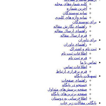
کلیه شماره‌های مجله
آخرین شماره
نمایه نویسندگان
نمایه واژه های کلیدی
برای نویسندگان
راهنمای نگارش مقاله
راهنمای ارسال مقاله
فرم ارسال مقاله
برای داوران
راهنمای داوران
ثبت نام و اشتراک
اطلاعات ثبت نام
فرم ثبت نام
تماس با ما
اطلاعات تماس
فرم برقراری ارتباط
تسهیلات پایگاه
راهنمای صفحات
جستجو در پایگاه
صفحه پرسش‌های متداول
صفحه برترین‌های پایگاه
اطلاع‌رسانی به دوستان
بایگانی مقالات زیر چاپ