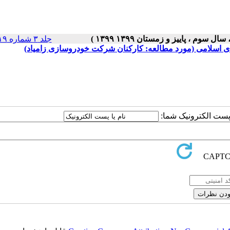
جلد ۳ شماره ۱۹ صفحات ۵-۱
های اسلامی (مورد مطالعه: کارکنان شرکت خودروسازی زامیاد)
ا پست الکترونیک شما: