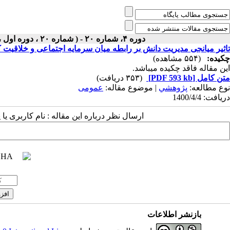
دوره ۴، شماره ۲۰ - ( شماره ۲۰ ، دوره اول ، سال چهارم ، بهار و تابستان ۱۴۰۰ ۱۴۰۰ )
تاثیر میانجی مدیریت دانش بر رابطه میان سرمایه اجتماعی و خلاقیت 
چکیده:
(۵۵۴ مشاهده)
این مقاله فاقد چکیده می​باشد.
متن کامل
[PDF 593 kb]
(۳۵۳ دریافت)
نوع مطالعه:
پژوهشي
| موضوع مقاله:
عمومى
دریافت: 1400/4/4
ارسال نظر درباره این مقاله : نام کاربری ی
بازنشر اطلاعات