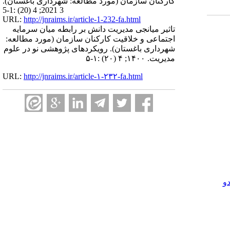
کارکنان سازمان (مورد مطالعه: شهرداری باغستان).
3 2021; 4 (20) :1-5
URL:
http://jnraims.ir/article-1-232-fa.html
تاثیر میانجی مدیریت دانش بر رابطه میان سرمایه
اجتماعی و خلاقیت کارکنان سازمان (مورد مطالعه:
شهرداری باغستان). رویکردهای پژوهشی نو در علوم
مدیریت. ۱۴۰۰; ۴ (۲۰) :۱-۵
URL:
http://jnraims.ir/article-۱-۲۳۲-fa.html
و