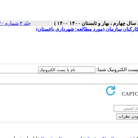
جلد ۴ شماره ۲۰ صفحات ۵-۱
کارکنان سازمان (مورد مطالعه: شهرداری باغستان)
ا پست الکترونیک شما: