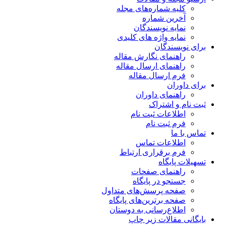
کلیه شماره‌های مجله
آخرین شماره
نمایه نویسندگان
نمایه واژه های کلیدی
برای نویسندگان
راهنمای نگارش مقاله
راهنمای ارسال مقاله
فرم ارسال مقاله
برای داوران
راهنمای داوران
ثبت نام و اشتراک
اطلاعات ثبت نام
فرم ثبت نام
تماس با ما
اطلاعات تماس
فرم برقراری ارتباط
تسهیلات پایگاه
راهنمای صفحات
جستجو در پایگاه
صفحه پرسش‌های متداول
صفحه برترین‌های پایگاه
اطلاع‌رسانی به دوستان
بایگانی مقالات زیر چاپ