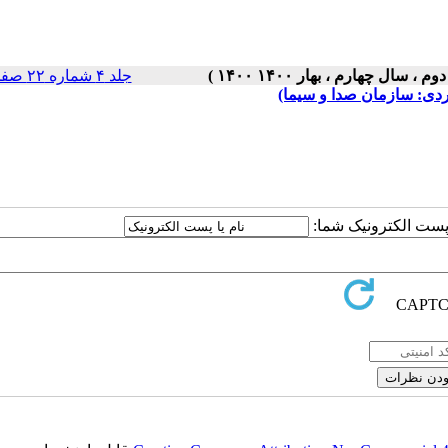
جلد ۴ شماره ۲۲ صفحات ۵-۱
ردی: سازمان صدا و سیما)
ا پست الکترونیک شما: