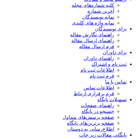
کلیه شماره‌های مجله
آخرین شماره
نمایه نویسندگان
نمایه واژه های کلیدی
برای نویسندگان
راهنمای نگارش مقاله
راهنمای ارسال مقاله
فرم ارسال مقاله
برای داوران
راهنمای داوران
ثبت نام و اشتراک
اطلاعات ثبت نام
فرم ثبت نام
تماس با ما
اطلاعات تماس
فرم برقراری ارتباط
تسهیلات پایگاه
راهنمای صفحات
جستجو در پایگاه
صفحه پرسش‌های متداول
صفحه برترین‌های پایگاه
اطلاع‌رسانی به دوستان
بایگانی مقالات زیر چاپ