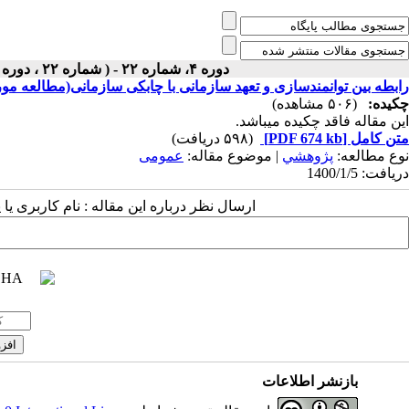
دوره ۴، شماره ۲۲ - ( شماره ۲۲ ، دوره دوم ، سال چهارم ، بهار ۱۴۰۰ ۱۴۰۰ )
رابطه بین توانمندسازی و تعهد سازمانی با چابکی سازمانی(مطالعه مو
چکیده:
(۵۰۶ مشاهده)
این مقاله فاقد چکیده می​باشد.
متن کامل
[PDF 674 kb]
(۵۹۸ دریافت)
نوع مطالعه:
پژوهشي
| موضوع مقاله:
عمومى
دریافت: 1400/1/5
ارسال نظر درباره این مقاله : نام کاربری ی
بازنشر اطلاعات