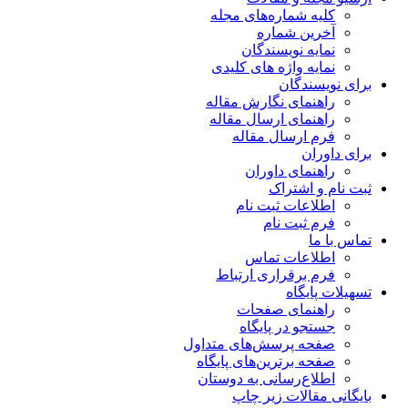
کلیه شماره‌های مجله
آخرین شماره
نمایه نویسندگان
نمایه واژه های کلیدی
برای نویسندگان
راهنمای نگارش مقاله
راهنمای ارسال مقاله
فرم ارسال مقاله
برای داوران
راهنمای داوران
ثبت نام و اشتراک
اطلاعات ثبت نام
فرم ثبت نام
تماس با ما
اطلاعات تماس
فرم برقراری ارتباط
تسهیلات پایگاه
راهنمای صفحات
جستجو در پایگاه
صفحه پرسش‌های متداول
صفحه برترین‌های پایگاه
اطلاع‌رسانی به دوستان
بایگانی مقالات زیر چاپ