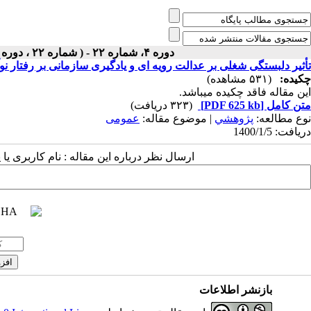
دوره ۴، شماره ۲۲ - ( شماره ۲۲ ، دوره دوم ، سال چهارم ، بهار ۱۴۰۰ ۱۴۰۰ )
تأثیر دلبستگی شغلی بر عدالت رویه ای و یادگیری سازمانی بر رفتار نوآ
چکیده:
(۵۳۱ مشاهده)
این مقاله فاقد چکیده می​باشد.
متن کامل
[PDF 625 kb]
(۳۲۳ دریافت)
نوع مطالعه:
پژوهشي
| موضوع مقاله:
عمومى
دریافت: 1400/1/5
ارسال نظر درباره این مقاله : نام کاربری ی
بازنشر اطلاعات