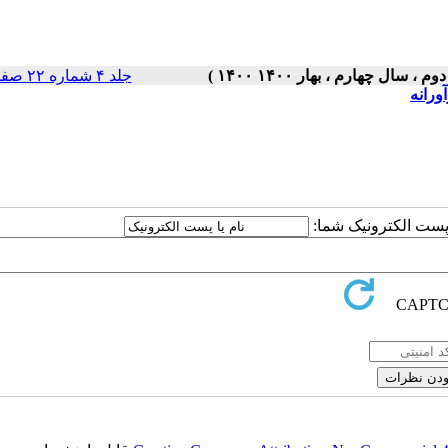
جلد ۴ شماره ۲۲ صفحات ۵-۱
ورانه
ا پست الکترونیک شما: