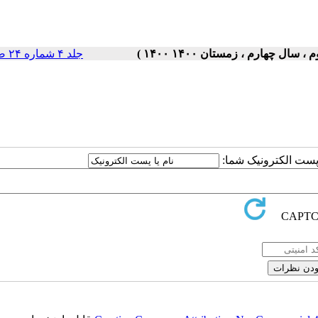
جلد ۴ شماره ۲۴ صفحات ۵-۱
ا پست الکترونیک شما: