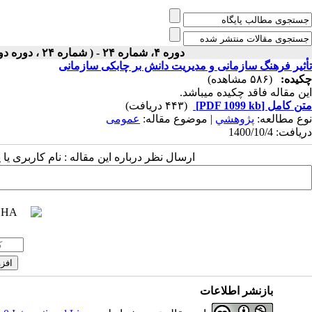
دوره ۴، شماره ۲۴ - ( شماره ۲۴ ، دوره دوم ، سال چهارم ، زمستان ۱۴۰۰ ۱۴۰۰ )
تأثیر فرهنگ‌ سازمانی و مدیریت دانش بر چابکی سازمانی
چکیده:
(۵۸۶ مشاهده)
این مقاله فاقد چکیده می​باشد.
متن کامل
[PDF 1099 kb]
(۴۴۳ دریافت)
نوع مطالعه:
پژوهشي
| موضوع مقاله:
عمومى
دریافت: 1400/10/4
ارسال نظر درباره این مقاله : نام کاربری ی
بازنشر اطلاعات