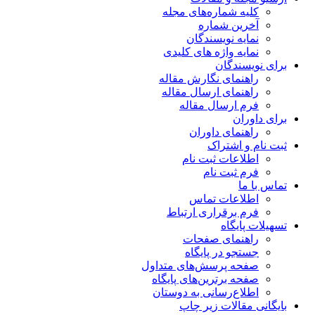
کلیه شماره‌های مجله
آخرین شماره
نمایه نویسندگان
نمایه واژه های کلیدی
برای نویسندگان
راهنمای نگارش مقاله
راهنمای ارسال مقاله
فرم ارسال مقاله
برای داوران
راهنمای داوران
ثبت نام و اشتراک
اطلاعات ثبت نام
فرم ثبت نام
تماس با ما
اطلاعات تماس
فرم برقراری ارتباط
تسهیلات پایگاه
راهنمای صفحات
جستجو در پایگاه
صفحه پرسش‌های متداول
صفحه برترین‌های پایگاه
اطلاع‌رسانی به دوستان
بایگانی مقالات زیر چاپ