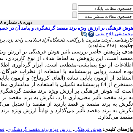
دوره ۸، شماره ۲۸ - ( ۱۲-۱۴۰۱ )
هوش فرهنگی بر ارزش ویژه برند مقصد گردشگری و پیامد آن در خص
محمدتقی فلاح تفتی
کارشناسی ارشد مدیریت بازرگانی، دانشگاه آزاد اسلامی، واحد یزد، یزد،
چکیده:
(۷۶۸ مشاهده)
هدف پژوهش حاضر بررسی تاثیر هوش فرهنگی بر ارزش ویژه 
مقصد است. این پژوهش به لحاظ هدف از نوع کاربردی، به
اطلاعات از نوع پیمایشی-مقطعی است. ابزار گردآوری اطلاع
بوده است. روایی پرسشنامه با استفاده از نظرات خبرگان، 
استفاده از آزمون پایایی ساده (آلفای کرونباخ) و آزمون پای
ستخرج از 84 پرسشنامه تکمیلی با استفاده از مدلسازی معادلات ساختاری در نرم‌افزار
است که هوش فرهنگی بر ارزش ویژه برند مقصد گردشگری تأ
به برند مقصد تأثیر معنی‌داری دارد، نگرش به برند مقصد بر ق
نگرش به برند مقصد بر قصد بازدید از مقصد را تعدیل می
نگرش به برند مقصد تأثیر می‌گذارد و نهایتاً ارزش ویژه ب
مقصد می‌گذارد.
واژه‌های کلیدی:
هوش فرهنگی
،
ارزش ویژه برند مقصد گردشگری
،
قص