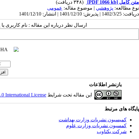
متن کامل
[PDF 1066 kb]
(۳۴۸ دریافت)
نوع مطالعه:
پژوهشي
| موضوع مقاله:
عمومى
دریافت: 1402/3/25 | پذیرش: 1401/12/10 | انتشار: 1401/12/10
ارسال نظر درباره این مقاله : نام کاربری ی
بازنشر اطلاعات
این مقاله تحت شرایط
 International License
پایگاه های مرتبط
کمیسیون نشریات وزارت بهداشت
کمسیون نشریات وزارت علوم
شرکت یکتاوب