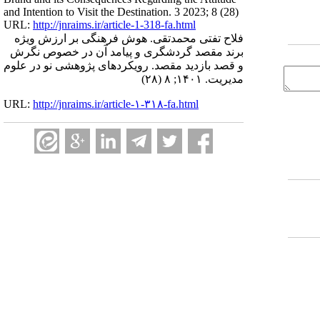
and Intention to Visit the Destination. 3 2023; 8 (28)
URL:
http://jnraims.ir/article-1-318-fa.html
فلاح تفتی محمدتقی. هوش فرهنگی بر ارزش ویژه
برند مقصد گردشگری و پیامد آن در خصوص نگرش
و قصد بازدید مقصد. رویکردهای پژوهشی نو در علوم
مدیریت. ۱۴۰۱; ۸ (۲۸)
URL:
http://jnraims.ir/article-۱-۳۱۸-fa.html