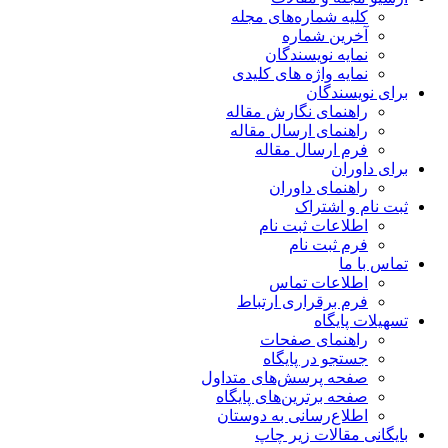
کلیه شماره‌های مجله
آخرین شماره
نمایه نویسندگان
نمایه واژه های کلیدی
برای نویسندگان
راهنمای نگارش مقاله
راهنمای ارسال مقاله
فرم ارسال مقاله
برای داوران
راهنمای داوران
ثبت نام و اشتراک
اطلاعات ثبت نام
فرم ثبت نام
تماس با ما
اطلاعات تماس
فرم برقراری ارتباط
تسهیلات پایگاه
راهنمای صفحات
جستجو در پایگاه
صفحه پرسش‌های متداول
صفحه برترین‌های پایگاه
اطلاع‌رسانی به دوستان
بایگانی مقالات زیر چاپ