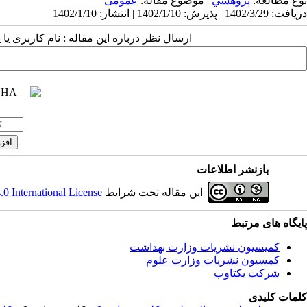
نوع مطالعه:
پژوهشي
| موضوع مقاله:
عمومى
دریافت: 1402/3/29 | پذیرش: 1402/1/10 | انتشار: 1402/1/10
ارسال نظر درباره این مقاله : نام کاربری ی
بازنشر اطلاعات
این مقاله تحت شرایط
 International License
پایگاه های مرتبط
کمیسیون نشریات وزارت بهداشت
کمسیون نشریات وزارت علوم
شرکت یکتاوب
کلمات کلیدی