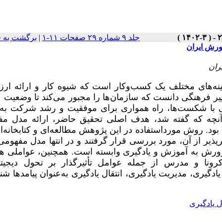
جلد ۹ شماره ۲۹ صفحات ۱۱-۱
|
برگشت به 
رورش ایران
ران
مینه‌های مختلف یک کسب‌وکار است که شیوه کار و ارائه ار
تغییر فرهنگی دانست که سازمان‌ها را مجبور می‌کند تا وضعیت 
ویی با شکست‌ها، راه همواری برای موفقیت و رشد شرکت به
ه آنچه که گفته شد، هدف اصلی تحقیق حاضر، ارائه مدل م
ود. روش مورداستفاده در این پژوهش مطالعه‌­ای و کتابخانه‌­ای
پذیر از آن، مورد بررسی قرار گرفتند و در انتها مدل مفهومی 
پرورش به آموزش و یادگیری وابسته است. همچنین، عواملی 
ونا و مدرس از جمله عوامل تأثیرگذار بر تحول دیجیتا
دگیری، مدیریت یادگیری، انتقال یادگیری به‌عنوان پیامدها شن
ل یادگیری