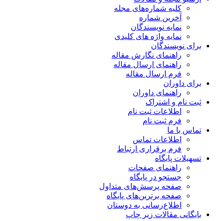
کلیه شماره‌های مجله
آخرین شماره
نمایه نویسندگان
نمایه واژه های کلیدی
برای نویسندگان
راهنمای نگارش مقاله
راهنمای ارسال مقاله
فرم ارسال مقاله
برای داوران
راهنمای داوران
ثبت نام و اشتراک
اطلاعات ثبت نام
فرم ثبت نام
تماس با ما
اطلاعات تماس
فرم برقراری ارتباط
تسهیلات پایگاه
راهنمای صفحات
جستجو در پایگاه
صفحه پرسش‌های متداول
صفحه برترین‌های پایگاه
اطلاع‌رسانی به دوستان
بایگانی مقالات زیر چاپ