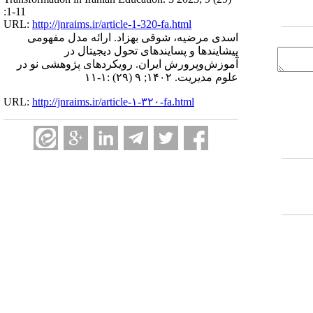
:1-11
URL:
http://jnraims.ir/article-1-320-fa.html
اسدی مرضیه، شوقی بهزاد. ارائه مدل مفهومی
پیشایندها و پسایندهای تحول دیجیتال در
آموزش‌وپرورش ایران. رویکردهای پژوهشی نو در
علوم مدیریت. ۱۴۰۲; ۹ (۲۹) :۱-۱۱
URL:
http://jnraims.ir/article-۱-۳۲۰-fa.html