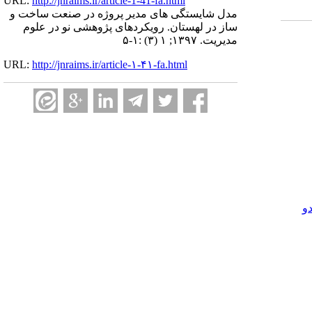
URL:
http://jnraims.ir/article-1-41-fa.html
مدل شایستگی های مدیر پروژه در صنعت ساخت و
ساز در لهستان. رویکردهای پژوهشی نو در علوم
مدیریت. ۱۳۹۷; ۱ (۳) :۱-۵
URL:
http://jnraims.ir/article-۱-۴۱-fa.html
و