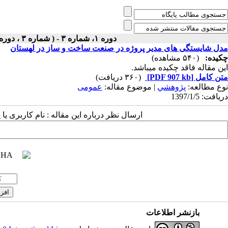
دوره ۱، شماره ۳ - ( شماره ۳ ، دوره اول ، سال اول ، بهار ۱۳۹۷ ۱۳۹۷ )
مدل شایستگی های مدیر پروژه در صنعت ساخت و ساز در لهستان
چکیده:
(۵۴۰ مشاهده)
این مقاله فاقد چکیده می​باشد.
متن کامل
[PDF 907 kb]
(۳۶۰ دریافت)
نوع مطالعه:
پژوهشي
| موضوع مقاله:
عمومى
دریافت: 1397/1/5
ارسال نظر درباره این مقاله : نام کاربری ی
بازنشر اطلاعات