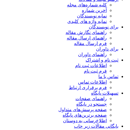
کلیه شماره‌های مجله
آخرین شماره
نمایه نویسندگان
نمایه واژه های کلیدی
برای نویسندگان
راهنمای نگارش مقاله
راهنمای ارسال مقاله
فرم ارسال مقاله
برای داوران
راهنمای داوران
ثبت نام و اشتراک
اطلاعات ثبت نام
فرم ثبت نام
تماس با ما
اطلاعات تماس
فرم برقراری ارتباط
تسهیلات پایگاه
راهنمای صفحات
جستجو در پایگاه
صفحه پرسش‌های متداول
صفحه برترین‌های پایگاه
اطلاع‌رسانی به دوستان
بایگانی مقالات زیر چاپ