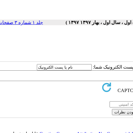
جلد ۱ شماره ۳ صفحات ۵-۱
ا پست الکترونیک شما: