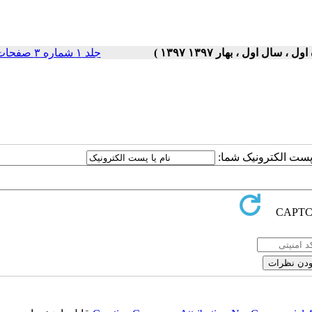
جلد ۱ شماره ۳ صفحات ۵-۱
ا پست الکترونیک شما: