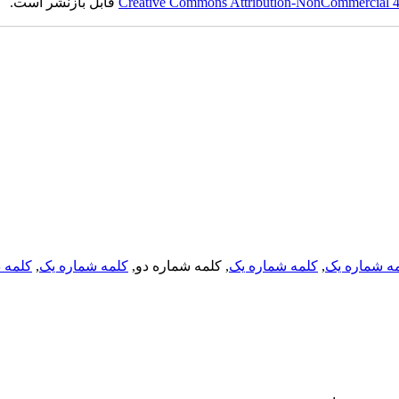
Creative Commons Attribution-NonCommercial 4.0
قابل بازنشر است.
ه شماره یک
,
کلمه شماره یک
, کلمه شماره دو,
کلمه شماره یک
,
کلمه د