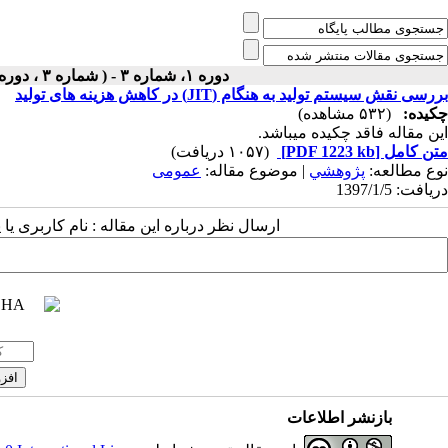
دوره ۱، شماره ۳ - ( شماره ۳ ، دوره اول ، سال اول ، بهار ۱۳۹۷ ۱۳۹۷ )
بررسی نقش سیستم تولید به هنگام (JIT) در کاهش هزینه های تولید
چکیده:
(۵۳۲ مشاهده)
این مقاله فاقد چکیده می​باشد.
متن کامل
[PDF 1223 kb]
(۱۰۵۷ دریافت)
نوع مطالعه:
پژوهشي
| موضوع مقاله:
عمومى
دریافت: 1397/1/5
ارسال نظر درباره این مقاله : نام کاربری ی
بازنشر اطلاعات