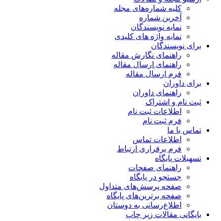
کلیه شماره‌های مجله
آخرین شماره
نمایه نویسندگان
نمایه واژه های کلیدی
برای نویسندگان
راهنمای نگارش مقاله
راهنمای ارسال مقاله
فرم ارسال مقاله
برای داوران
راهنمای داوران
ثبت نام و اشتراک
اطلاعات ثبت نام
فرم ثبت نام
تماس با ما
اطلاعات تماس
فرم برقراری ارتباط
تسهیلات پایگاه
راهنمای صفحات
جستجو در پایگاه
صفحه پرسش‌های متداول
صفحه برترین‌های پایگاه
اطلاع‌رسانی به دوستان
بایگانی مقالات زیر چاپ