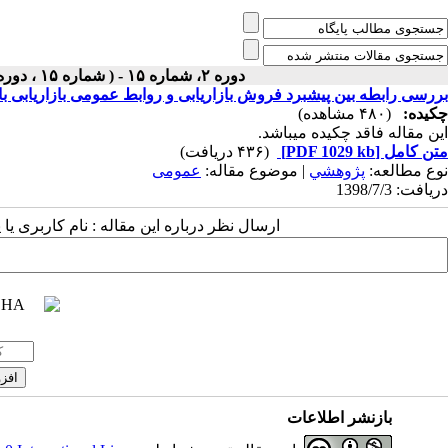
دوره ۲، شماره ۱۵ - ( شماره ۱۵ ، دوره دوم ، سال دوم ، پاییز ۱۳۹۸ ۱۳۹۸ )
بررسی رابطه بین پیشبرد فروش بازاریابی و روابط عمومی بازاریابی با
چکیده:
(۴۸۰ مشاهده)
این مقاله فاقد چکیده می​باشد.
متن کامل
[PDF 1029 kb]
(۴۳۶ دریافت)
نوع مطالعه:
پژوهشي
| موضوع مقاله:
عمومى
دریافت: 1398/7/3
ارسال نظر درباره این مقاله : نام کاربری ی
بازنشر اطلاعات