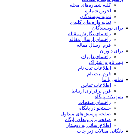
کلیه شماره‌های مجله
آخرین شماره
نمایه نویسندگان
نمایه واژه های کلیدی
برای نویسندگان
راهنمای نگارش مقاله
راهنمای ارسال مقاله
فرم ارسال مقاله
برای داوران
راهنمای داوران
ثبت نام و اشتراک
اطلاعات ثبت نام
فرم ثبت نام
تماس با ما
اطلاعات تماس
فرم برقراری ارتباط
تسهیلات پایگاه
راهنمای صفحات
جستجو در پایگاه
صفحه پرسش‌های متداول
صفحه برترین‌های پایگاه
اطلاع‌رسانی به دوستان
بایگانی مقالات زیر چاپ