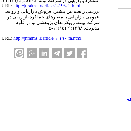
عملکرد بازاریابی در شرکت بیمه. 3 2019; 2 (15) :1-5
URL:
http://jnraims.ir/article-1-196-fa.html
بررسی رابطه بین پیشبرد فروش بازاریابی و روابط
عمومی بازاریابی با معیارهای عملکرد بازاریابی در
شرکت بیمه. رویکردهای پژوهشی نو در علوم
مدیریت. ۱۳۹۸; ۲ (۱۵) :۱-۵
URL:
http://jnraims.ir/article-۱-۱۹۶-fa.html
و