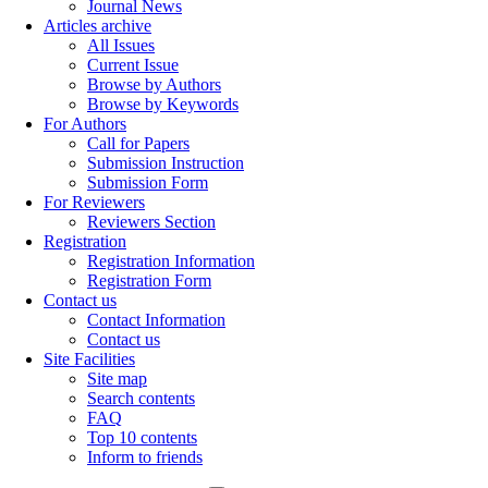
Journal News
Articles archive
All Issues
Current Issue
Browse by Authors
Browse by Keywords
For Authors
Call for Papers
Submission Instruction
Submission Form
For Reviewers
Reviewers Section
Registration
Registration Information
Registration Form
Contact us
Contact Information
Contact us
Site Facilities
Site map
Search contents
FAQ
Top 10 contents
Inform to friends