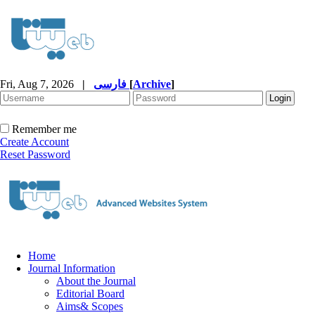
Fri, Aug 7, 2026
|
فارسی
[
Archive
]
Remember me
Create Account
Reset Password
Home
Journal Information
About the Journal
Editorial Board
Aims& Scopes