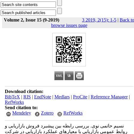
Volume 2, Issue 15 (9-2019)
3 2019, 2(15): 1-5
|
Back t
browse issues page
Download citation:
BibTeX
|
RIS
|
EndNote
|
Medlars
|
ProCite
|
Reference Manager
|
RefWorks
Send citation to:
Mendeley
Zotero
RefWorks
نسیم حاتمی نوی. بررسی رابطه بین پیشبرد فروش بازاریابی و
روابط عمومی بازاریابی با معیارهای عملکرد بازاریابی در شرکت