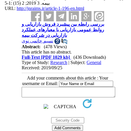
بیمه. 3 2019; 2 (15) :1-5
URL:
http://jnraims.ir/article-1-196-en.html
بررسی رابطه بین پیشبرد فروش بازاریابی و
روابط عمومی بازاریابی با معیارهای عملکرد
بازاریابی در شرکت بیمه
نسیم حاتمی نوی
Abstract:
(478 Views)
This article has no abstract.
Full-Text
[PDF 1029 kb]
(436 Downloads)
Type of Study:
Research
| Subject:
General
Received: 2019/09/25
Add your comments about this article : Your
username or Email: