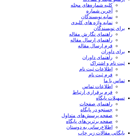
کلیه شماره‌های مجله
آخرین شماره
نمایه نویسندگان
نمایه واژه های کلیدی
برای نویسندگان
راهنمای نگارش مقاله
راهنمای ارسال مقاله
فرم ارسال مقاله
برای داوران
راهنمای داوران
ثبت نام و اشتراک
اطلاعات ثبت نام
فرم ثبت نام
تماس با ما
اطلاعات تماس
فرم برقراری ارتباط
تسهیلات پایگاه
راهنمای صفحات
جستجو در پایگاه
صفحه پرسش‌های متداول
صفحه برترین‌های پایگاه
اطلاع‌رسانی به دوستان
بایگانی مقالات زیر چاپ