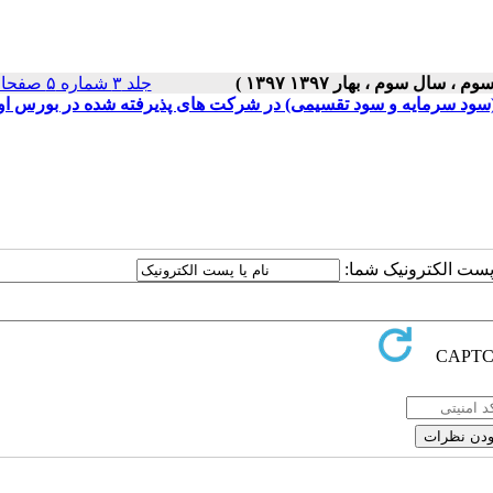
جلد ۳ شماره ۵ صفحات ۵-۱
 (سود سرمایه و سود تقسیمی) در شرکت های پذیرفته شده در بورس او
ا پست الکترونیک شما: