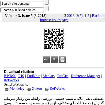
Volume 3, Issue 5 (3-2018)
3 2018, 3(5): 1-5
|
Back to
browse issues page
Download citation:
BibTeX
|
RIS
|
EndNote
|
Medlars
|
ProCite
|
Reference Manager
|
RefWorks
Send citation to:
Mendeley
Zotero
RefWorks
مصطفی تقی ملایی, شیما حسینی. بررسی رابطه بین رفتار سرمایه
گذاران (حجم) با اجزای مختلف بازده (سود سرمایه و سود تقسیمی)