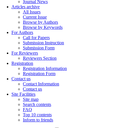
Journal News
Articles archive
All Issues
Current Issue
Browse by Authors
Browse by Keywords
For Authors
Call for Papers
Submission Instruction
Submission Form
For Reviewers
Reviewers Section
Registration
Registration Information
Registration Form
Contact us
Contact Information
Contact us
Site Facilities
Site map
Search contents
FAQ
Top 10 contents
Inform to friends