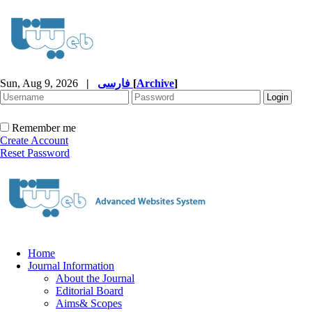
Sun, Aug 9, 2026
|
فارسی
[
Archive
]
Remember me
Create Account
Reset Password
Home
Journal Information
About the Journal
Editorial Board
Aims& Scopes