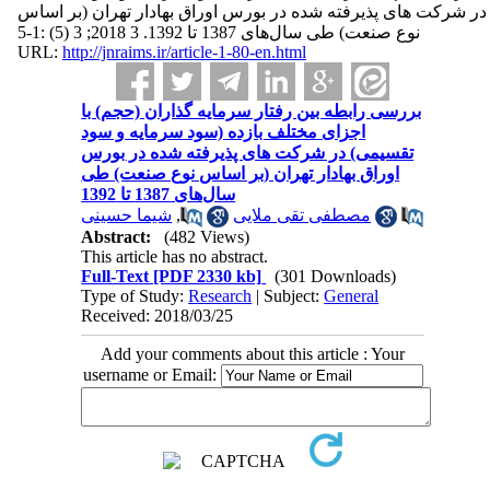
در شرکت های پذیرفته شده در بورس اوراق بهادار تهران (بر اساس
نوع صنعت) طی سال‌های 1387 تا 1392. 3 2018; 3 (5) :1-5
URL:
http://jnraims.ir/article-1-80-en.html
بررسی رابطه بین رفتار سرمایه گذاران (حجم) با
اجزای مختلف بازده (سود سرمایه و سود
تقسیمی) در شرکت های پذیرفته شده در بورس
اوراق بهادار تهران (بر اساس نوع صنعت) طی
سال‌های 1387 تا 1392
شیما حسینی
,
مصطفی تقی ملایی
Abstract:
(482 Views)
This article has no abstract.
Full-Text
[PDF 2330 kb]
(301 Downloads)
Type of Study:
Research
| Subject:
General
Received: 2018/03/25
Add your comments about this article : Your
username or Email: