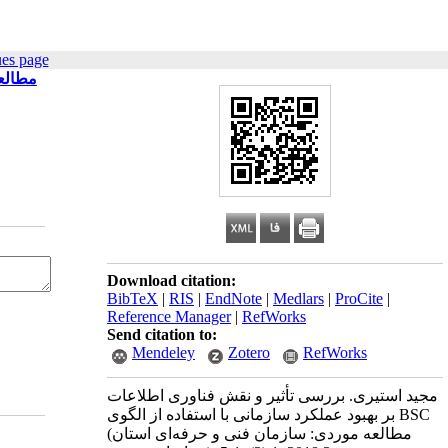
ues page
Download citation:
BibTeX
|
RIS
|
EndNote
|
Medlars
|
ProCite
|
Reference Manager
|
RefWorks
Send citation to:
Mendeley
Zotero
RefWorks
مجید استیری. بررسی تأثیر و نقش فناوری اطلاعات
بر بهبود عملکرد سازمانی با استفاده از الگوی BSC
(مطالعه موردی: سازمان فنی و حرفه‌ای استان