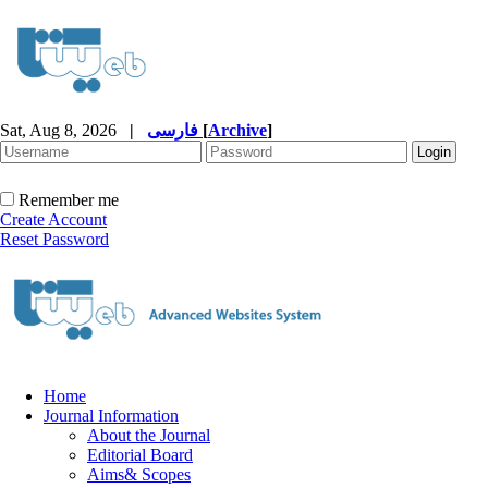
Sat, Aug 8, 2026
|
فارسی
[
Archive
]
Remember me
Create Account
Reset Password
Home
Journal Information
About the Journal
Editorial Board
Aims& Scopes