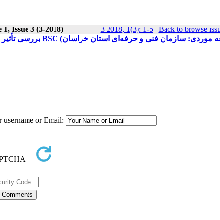
1, Issue 3 (3-2018)
3 2018, 1(3): 1-5
|
Back to browse iss
مطالعه موردی: سازمان
ur username or Email: