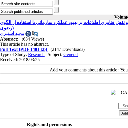
Volume 
بررسی تأثیر و نقش فناوری اطلاعات بر بهبود عملکرد سازمانی با استفاده از الگوی BSC ( فنی و حرفه‌ای استان خراسان
رضوی)
مجید استیری
Abstract:
(634 Views)
This article has no abstract.
Full-Text
[PDF 1401 kb]
(2147 Downloads)
Type of Study:
Research
| Subject:
General
Received: 2018/03/25
Add your comments about this article : Yo
Rights and permissions