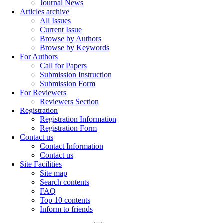
Journal News
Articles archive
All Issues
Current Issue
Browse by Authors
Browse by Keywords
For Authors
Call for Papers
Submission Instruction
Submission Form
For Reviewers
Reviewers Section
Registration
Registration Information
Registration Form
Contact us
Contact Information
Contact us
Site Facilities
Site map
Search contents
FAQ
Top 10 contents
Inform to friends