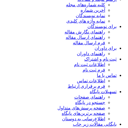
کلیه شماره‌های مجله
آخرین شماره
نمایه نویسندگان
نمایه واژه های کلیدی
برای نویسندگان
راهنمای نگارش مقاله
راهنمای ارسال مقاله
فرم ارسال مقاله
برای داوران
راهنمای داوران
ثبت نام و اشتراک
اطلاعات ثبت نام
فرم ثبت نام
تماس با ما
اطلاعات تماس
فرم برقراری ارتباط
تسهیلات پایگاه
راهنمای صفحات
جستجو در پایگاه
صفحه پرسش‌های متداول
صفحه برترین‌های پایگاه
اطلاع‌رسانی به دوستان
بایگانی مقالات زیر چاپ