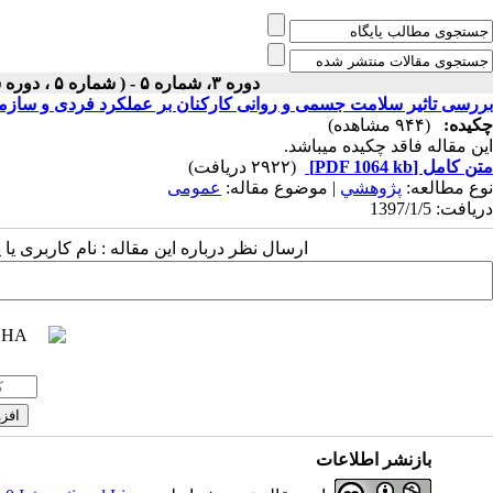
دوره ۳، شماره ۵ - ( شماره ۵ ، دوره سوم ، سال سوم ، بهار ۱۳۹۷ ۱۳۹۷ )
بررسی تاثیر سلامت جسمی و روانی کارکنان بر عملکرد فردی و سازم
چکیده:
(۹۴۴ مشاهده)
این مقاله فاقد چکیده می​باشد.
متن کامل
[PDF 1064 kb]
(۲۹۲۲ دریافت)
نوع مطالعه:
پژوهشي
| موضوع مقاله:
عمومى
دریافت: 1397/1/5
ارسال نظر درباره این مقاله : نام کاربری ی
بازنشر اطلاعات