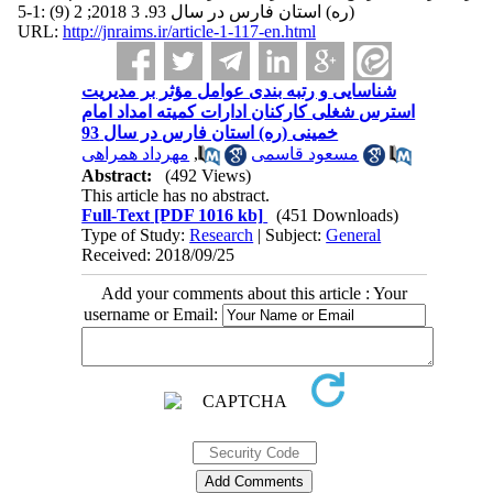
(ره) استان فارس در سال 93. 3 2018; 2 (9) :1-5
URL:
http://jnraims.ir/article-1-117-en.html
شناسایی و رتبه بندی عوامل مؤثر بر مدیریت
استرس شغلی کارکنان ادارات کمیته امداد امام
خمینی (ره) استان فارس در سال 93
مهرداد همراهی
,
مسعود قاسمی
Abstract:
(492 Views)
This article has no abstract.
Full-Text
[PDF 1016 kb]
(451 Downloads)
Type of Study:
Research
| Subject:
General
Received: 2018/09/25
Add your comments about this article : Your
username or Email: