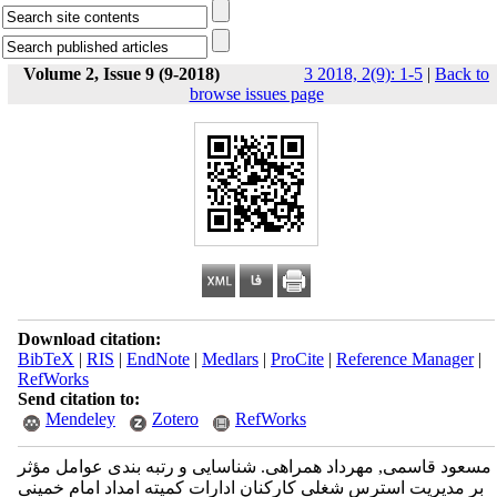
Volume 2, Issue 9 (9-2018)
3 2018, 2(9): 1-5
|
Back to
browse issues page
Download citation:
BibTeX
|
RIS
|
EndNote
|
Medlars
|
ProCite
|
Reference Manager
|
RefWorks
Send citation to:
Mendeley
Zotero
RefWorks
مسعود قاسمی, مهرداد همراهی. شناسایی و رتبه بندی عوامل مؤثر
بر مدیریت استرس شغلی کارکنان ادارات کمیته امداد امام خمینی