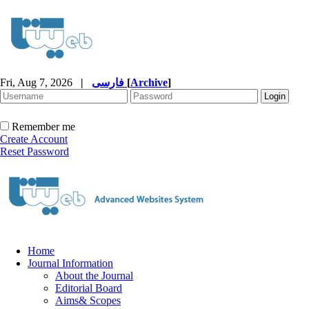
Fri, Aug 7, 2026
|
فارسی
[
Archive
]
Remember me
Create Account
Reset Password
Home
Journal Information
About the Journal
Editorial Board
Aims& Scopes