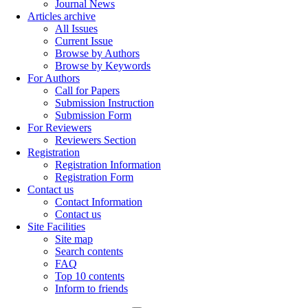
Journal News
Articles archive
All Issues
Current Issue
Browse by Authors
Browse by Keywords
For Authors
Call for Papers
Submission Instruction
Submission Form
For Reviewers
Reviewers Section
Registration
Registration Information
Registration Form
Contact us
Contact Information
Contact us
Site Facilities
Site map
Search contents
FAQ
Top 10 contents
Inform to friends