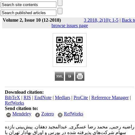
Volume 2, Issue 10 (12-2018)
3 2018, 2(10): 1-5
|
Back t
browse issues page
Download citation:
BibTeX
|
RIS
|
EndNote
|
Medlars
|
ProCite
|
Reference Manager
|
RefWorks
Send citation to:
Mendeley
Zotero
RefWorks
راضیه رجبی, محمد رضا عسگری, عبدالمجید دهقان. پیش‌بینی بازده
سهام شرکت‌های پذیرفته شده در بورس و اوراق بهادار تهران با