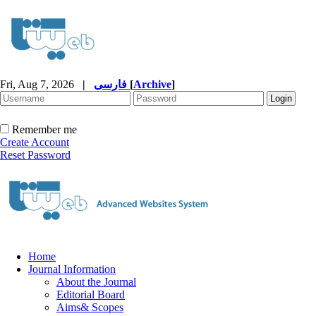
Fri, Aug 7, 2026
|
فارسی
[
Archive
]
Remember me
Create Account
Reset Password
Home
Journal Information
About the Journal
Editorial Board
Aims& Scopes