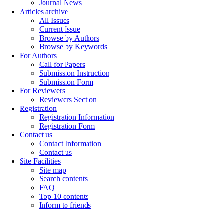
Journal News
Articles archive
All Issues
Current Issue
Browse by Authors
Browse by Keywords
For Authors
Call for Papers
Submission Instruction
Submission Form
For Reviewers
Reviewers Section
Registration
Registration Information
Registration Form
Contact us
Contact Information
Contact us
Site Facilities
Site map
Search contents
FAQ
Top 10 contents
Inform to friends