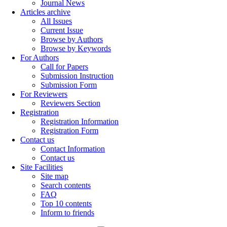
Journal News
Articles archive
All Issues
Current Issue
Browse by Authors
Browse by Keywords
For Authors
Call for Papers
Submission Instruction
Submission Form
For Reviewers
Reviewers Section
Registration
Registration Information
Registration Form
Contact us
Contact Information
Contact us
Site Facilities
Site map
Search contents
FAQ
Top 10 contents
Inform to friends