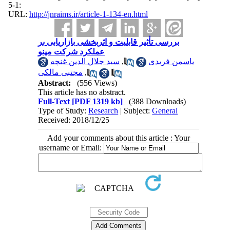
:1-5
URL:
http://jnraims.ir/article-1-134-en.html
بررسی تأثیر قابلیت و اثربخشی بازاریابی بر
عملکرد شرکت مینو
سید جلال الدین غنچه
,
یاسمن فریدی
مجتبی مالکی
,
Abstract:
(556 Views)
This article has no abstract.
Full-Text
[PDF 1319 kb]
(388 Downloads)
Type of Study:
Research
| Subject:
General
Received: 2018/12/25
Add your comments about this article : Your
username or Email: