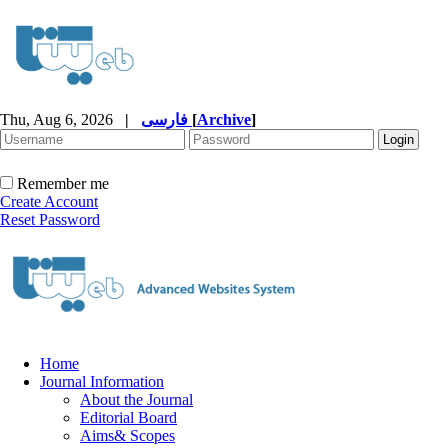
Thu, Aug 6, 2026
|
فارسی
[
Archive
]
Remember me
Create Account
Reset Password
Home
Journal Information
About the Journal
Editorial Board
Aims& Scopes