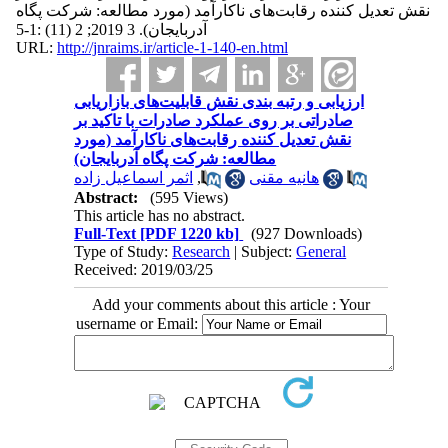
نقش تعدیل کننده رقابت‌های ناکارآمد (مورد مطالعه: شرکت پگاه
آدربایجان). 3 2019; 2 (11) :1-5
URL:
http://jnraims.ir/article-1-140-en.html
ارزیابی و رتبه بندی نقش قابلیت‌های بازاریابی
صادراتی بر روی عملکرد صادرات با تاکید بر
نقش تعدیل کننده رقابت‌های ناکارآمد (مورد
مطالعه: شرکت پگاه آدربایجان)
اثمر اسماعیل زاده
,
هانیه مقنی
Abstract:
(595 Views)
This article has no abstract.
Full-Text
[PDF 1220 kb]
(927 Downloads)
Type of Study:
Research
| Subject:
General
Received: 2019/03/25
Add your comments about this article : Your
username or Email: