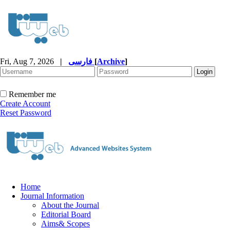
Fri, Aug 7, 2026
|
فارسی
[
Archive
]
Remember me
Create Account
Reset Password
Home
Journal Information
About the Journal
Editorial Board
Aims& Scopes