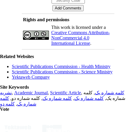
Rights and permissions
This work is licensed under a
Creative Commons Attribution-
NonCommercial 4.0
International License
.
Related Websites
Scientific Publications Commission - Health Ministry
Scientific Publications Commission - Science Ministry
Yektaweb Company
Site Keywords
نشریه
,
Academic Journal
,
Scientific Article
,
, کلمه
کلمه شماره یک
کلمه
, کلمه شماره دو,
کلمه شماره یک
,
کلمه شماره یک
شماره یک,
کلمه دو
,
شماره یک
Vote