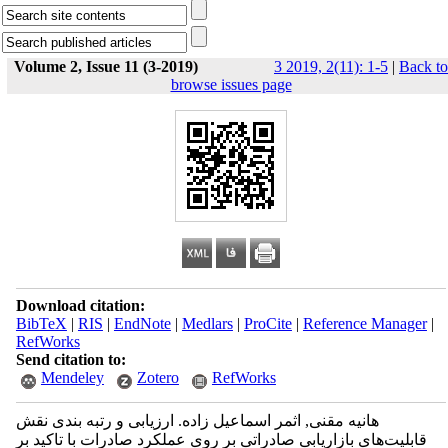
Volume 2, Issue 11 (3-2019)
3 2019, 2(11): 1-5
|
Back to
browse issues page
Download citation:
BibTeX
|
RIS
|
EndNote
|
Medlars
|
ProCite
|
Reference Manager
|
RefWorks
Send citation to:
Mendeley
Zotero
RefWorks
هانیه مقنی, اثمر اسماعیل زاده. ارزیابی و رتبه بندی نقش
قابلیت‌های بازاریابی صادراتی بر روی عملکرد صادرات با تاکید بر