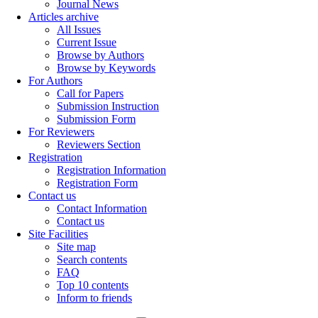
Journal News
Articles archive
All Issues
Current Issue
Browse by Authors
Browse by Keywords
For Authors
Call for Papers
Submission Instruction
Submission Form
For Reviewers
Reviewers Section
Registration
Registration Information
Registration Form
Contact us
Contact Information
Contact us
Site Facilities
Site map
Search contents
FAQ
Top 10 contents
Inform to friends