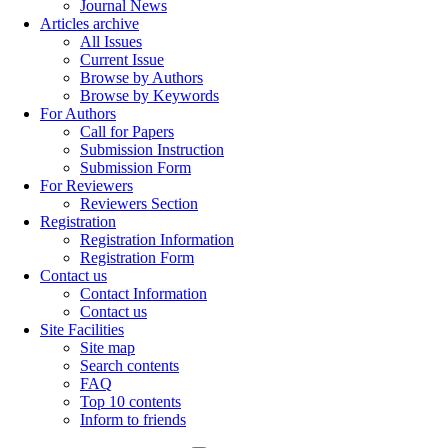
Journal News
Articles archive
All Issues
Current Issue
Browse by Authors
Browse by Keywords
For Authors
Call for Papers
Submission Instruction
Submission Form
For Reviewers
Reviewers Section
Registration
Registration Information
Registration Form
Contact us
Contact Information
Contact us
Site Facilities
Site map
Search contents
FAQ
Top 10 contents
Inform to friends