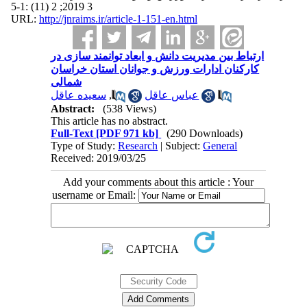
3 2019; 2 (11) :1-5
URL:
http://jnraims.ir/article-1-151-en.html
ارتباط بین مدیریت دانش و ابعاد توانمند سازی در
کارکنان ادارات ورزش و جوانان استان خراسان
شمالی
سعیده عاقل
,
عباس عاقل
Abstract:
(538 Views)
This article has no abstract.
Full-Text
[PDF 971 kb]
(290 Downloads)
Type of Study:
Research
| Subject:
General
Received: 2019/03/25
Add your comments about this article : Your
username or Email: