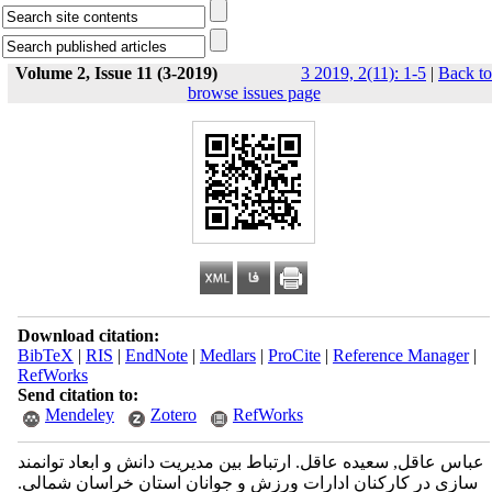
Volume 2, Issue 11 (3-2019)
3 2019, 2(11): 1-5
|
Back to
browse issues page
Download citation:
BibTeX
|
RIS
|
EndNote
|
Medlars
|
ProCite
|
Reference Manager
|
RefWorks
Send citation to:
Mendeley
Zotero
RefWorks
عباس عاقل, سعیده عاقل. ارتباط بین مدیریت دانش و ابعاد توانمند
سازی در کارکنان ادارات ورزش و جوانان استان خراسان شمالی.