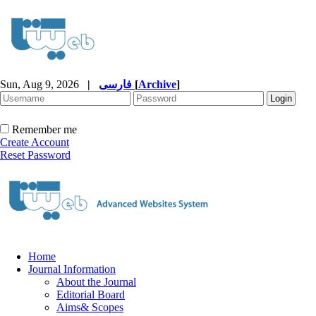
Sun, Aug 9, 2026
|
فارسی
[
Archive
]
Remember me
Create Account
Reset Password
Home
Journal Information
About the Journal
Editorial Board
Aims& Scopes