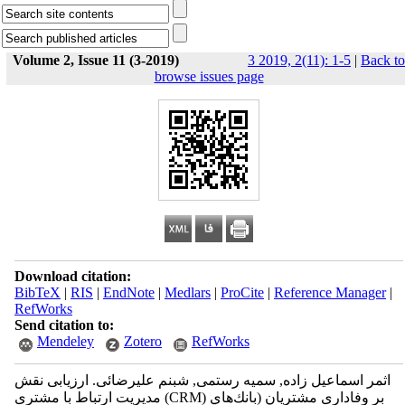
Volume 2, Issue 11 (3-2019)
3 2019, 2(11): 1-5
|
Back to
browse issues page
Download citation:
BibTeX
|
RIS
|
EndNote
|
Medlars
|
ProCite
|
Reference Manager
|
RefWorks
Send citation to:
Mendeley
Zotero
RefWorks
اثمر اسماعیل زاده, سمیه رستمی, شبنم علیرضائی. ارزیابی نقش
مدیریت ارتباط با مشتری (CRM) بر وفاداری مشتريان (بانك‌هاي