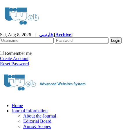
Sat, Aug 8, 2026
|
فارسی
[
Archive
]
Remember me
Create Account
Reset Password
Home
Journal Information
About the Journal
Editorial Board
Aims& Scopes