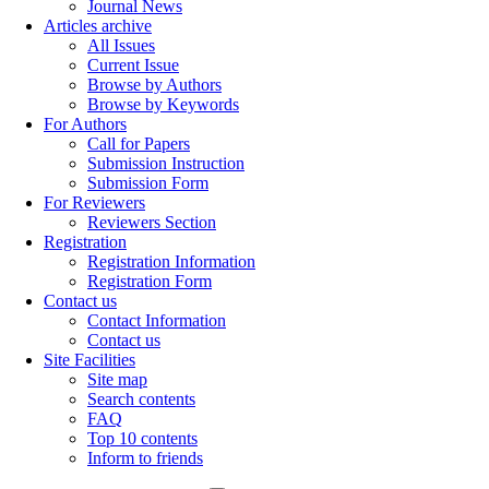
Journal News
Articles archive
All Issues
Current Issue
Browse by Authors
Browse by Keywords
For Authors
Call for Papers
Submission Instruction
Submission Form
For Reviewers
Reviewers Section
Registration
Registration Information
Registration Form
Contact us
Contact Information
Contact us
Site Facilities
Site map
Search contents
FAQ
Top 10 contents
Inform to friends