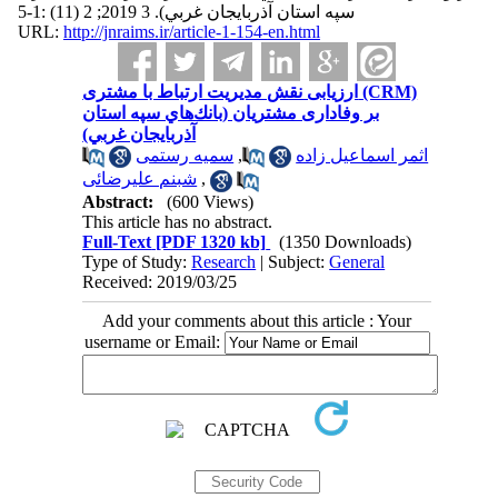
سپه استان آذربایجان غربي). 3 2019; 2 (11) :1-5
URL:
http://jnraims.ir/article-1-154-en.html
ارزیابی نقش مدیریت ارتباط با مشتری (CRM)
بر وفاداری مشتريان (بانك‌هاي سپه استان
آذربایجان غربي)
سمیه رستمی
,
اثمر اسماعیل زاده
شبنم علیرضائی
,
Abstract:
(600 Views)
This article has no abstract.
Full-Text
[PDF 1320 kb]
(1350 Downloads)
Type of Study:
Research
| Subject:
General
Received: 2019/03/25
Add your comments about this article : Your
username or Email: