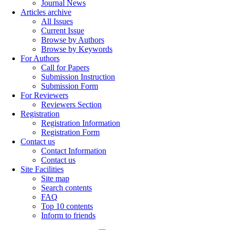
Journal News
Articles archive
All Issues
Current Issue
Browse by Authors
Browse by Keywords
For Authors
Call for Papers
Submission Instruction
Submission Form
For Reviewers
Reviewers Section
Registration
Registration Information
Registration Form
Contact us
Contact Information
Contact us
Site Facilities
Site map
Search contents
FAQ
Top 10 contents
Inform to friends