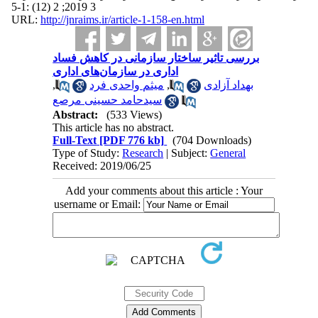
3 2019; 2 (12) :1-5
URL:
http://jnraims.ir/article-1-158-en.html
بررسی تاثیر ساختار سازمانی در کاهش فساد
اداری در سازمان‌های اداری
,
میثم واحدی فرد
,
بهداد آزادی
سیدحامد حسینی مرصع
Abstract:
(533 Views)
This article has no abstract.
Full-Text
[PDF 776 kb]
(704 Downloads)
Type of Study:
Research
| Subject:
General
Received: 2019/06/25
Add your comments about this article : Your
username or Email: