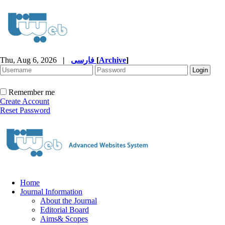
Thu, Aug 6, 2026
|
فارسی
[
Archive
]
Remember me
Create Account
Reset Password
Home
Journal Information
About the Journal
Editorial Board
Aims& Scopes