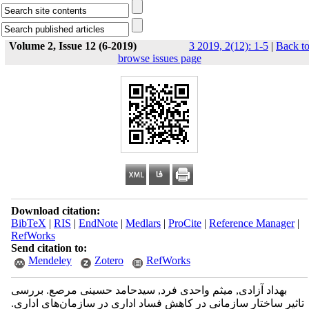
Volume 2, Issue 12 (6-2019)
3 2019, 2(12): 1-5
|
Back t
browse issues page
Download citation:
BibTeX
|
RIS
|
EndNote
|
Medlars
|
ProCite
|
Reference Manager
|
RefWorks
Send citation to:
Mendeley
Zotero
RefWorks
بهداد آزادی, میثم واحدی فرد, سیدحامد حسینی مرصع. بررسی
تاثیر ساختار سازمانی در کاهش فساد اداری در سازمان‌های اداری.