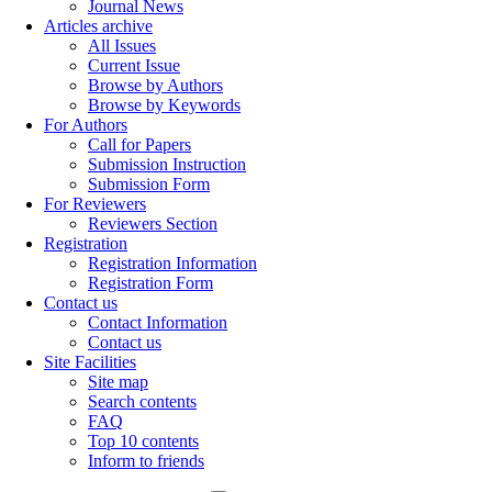
Journal News
Articles archive
All Issues
Current Issue
Browse by Authors
Browse by Keywords
For Authors
Call for Papers
Submission Instruction
Submission Form
For Reviewers
Reviewers Section
Registration
Registration Information
Registration Form
Contact us
Contact Information
Contact us
Site Facilities
Site map
Search contents
FAQ
Top 10 contents
Inform to friends