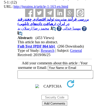
(12) :1-5
URL:
http://jnraims.ir/article-1-163-en.html
بررسی فرآیند مدیریت تولید اقتصادی چغندرقند
در ایران (رهیافت داده‌های تابلویی)
محمد رضا ارسلان بد
,
مهسا خدائی
Abstract:
(453 Views)
This article has no abstract.
Full-Text
[PDF 864 kb]
(266 Downloads)
Type of Study:
Research
| Subject:
General
Received: 2019/06/25
Add your comments about this article : Your
username or Email: