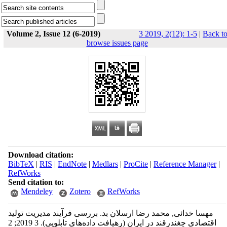
Volume 2, Issue 12 (6-2019)
3 2019, 2(12): 1-5
|
Back t
browse issues page
Download citation:
BibTeX
|
RIS
|
EndNote
|
Medlars
|
ProCite
|
Reference Manager
|
RefWorks
Send citation to:
Mendeley
Zotero
RefWorks
مهسا خدائی, محمد رضا ارسلان بد. بررسی فرآیند مدیریت تولید
اقتصادی چغندرقند در ایران (رهیافت داده‌های تابلویی). 3 2019; 2