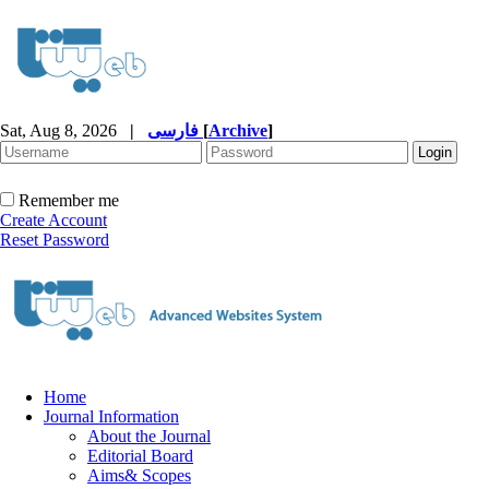
Sat, Aug 8, 2026
|
فارسی
[
Archive
]
Remember me
Create Account
Reset Password
Home
Journal Information
About the Journal
Editorial Board
Aims& Scopes