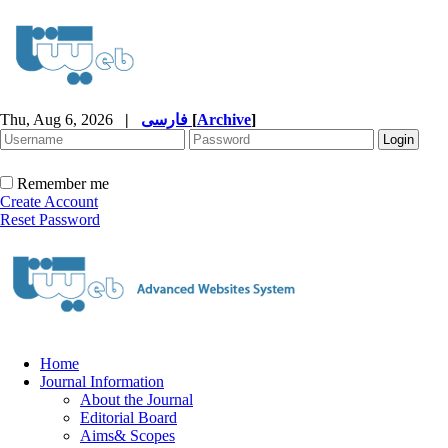
Thu, Aug 6, 2026
|
فارسی
[
Archive
]
Remember me
Create Account
Reset Password
Home
Journal Information
About the Journal
Editorial Board
Aims& Scopes