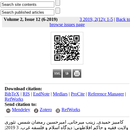
Volume 2, Issue 12 (6-2019)
3 2019, 2(12): 1-5
|
Back t
browse issues page
Download citation:
BibTeX
|
RIS
|
EndNote
|
Medlars
|
ProCite
|
Reference Manager
|
RefWorks
Send citation to:
Mendeley
Zotero
RefWorks
کامبیز حمیدی, زینب میرجانی, امیرحسین رمضان شمس. تئوری
ولایت فقیه و حاکم افلاطونی: دیدگاه اسلام و فلسفه غرب. 3 2019;