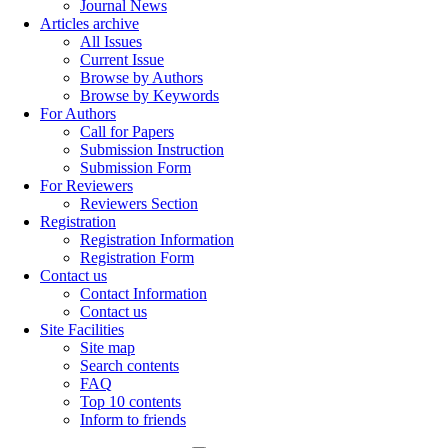
Journal News
Articles archive
All Issues
Current Issue
Browse by Authors
Browse by Keywords
For Authors
Call for Papers
Submission Instruction
Submission Form
For Reviewers
Reviewers Section
Registration
Registration Information
Registration Form
Contact us
Contact Information
Contact us
Site Facilities
Site map
Search contents
FAQ
Top 10 contents
Inform to friends