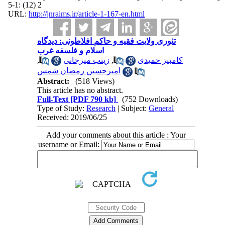
2 (12) :1-5
URL:
http://jnraims.ir/article-1-167-en.html
تئوری ولایت فقیه و حاکم افلاطونی: دیدگاه
اسلام و فلسفه غرب
,
زینب میرجانی
,
کامبیز حمیدی
امیرحسین رمضان شمس
Abstract:
(518 Views)
This article has no abstract.
Full-Text
[PDF 790 kb]
(752 Downloads)
Type of Study:
Research
| Subject:
General
Received: 2019/06/25
Add your comments about this article : Your
username or Email: