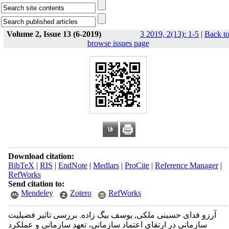
Volume 2, Issue 13 (6-2019)
3 2019, 2(13): 1-5
|
Back t
browse issues page
Download citation:
BibTeX
|
RIS
|
EndNote
|
Medlars
|
ProCite
|
Reference Manager
|
RefWorks
Send citation to:
Mendeley
Zotero
RefWorks
آرزو فدای حسینی ملکی, یوسف بیگ زاده. بررسی تاثیر فضیلیت
سازمانی در ارتقای اعتماد سازمانی، تعهد سازمانی و عملکرد