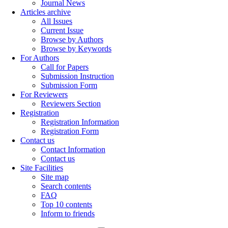
Journal News
Articles archive
All Issues
Current Issue
Browse by Authors
Browse by Keywords
For Authors
Call for Papers
Submission Instruction
Submission Form
For Reviewers
Reviewers Section
Registration
Registration Information
Registration Form
Contact us
Contact Information
Contact us
Site Facilities
Site map
Search contents
FAQ
Top 10 contents
Inform to friends