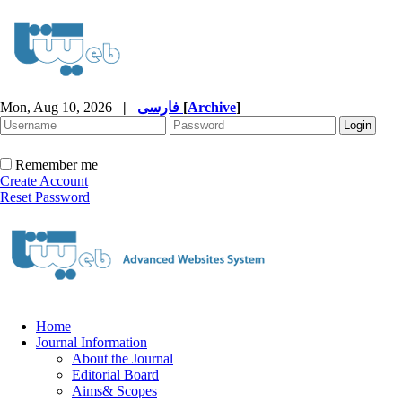
Mon, Aug 10, 2026
|
فارسی
[
Archive
]
Remember me
Create Account
Reset Password
Home
Journal Information
About the Journal
Editorial Board
Aims& Scopes