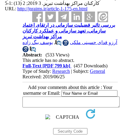
کارکنان مراکز بهداشت تبریز. 3 2019; 2 (13) :1-5
URL:
http://jnraims.ir/article-1-175-en.html
بررسی تاثیر فضیلیت سازمانی در ارتقای اعتماد
سازمانی، تعهد سازمانی و عملکرد کارکنان
مراکز بهداشت تبریز
یوسف بیگ زاده
,
آرزو فدای حسینی ملکی
Abstract:
(533 Views)
This article has no abstract.
Full-Text
[PDF 799 kb]
(457 Downloads)
Type of Study:
Research
| Subject:
General
Received: 2019/06/25
Add your comments about this article : Your
username or Email: