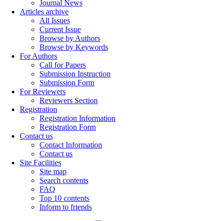
Journal News
Articles archive
All Issues
Current Issue
Browse by Authors
Browse by Keywords
For Authors
Call for Papers
Submission Instruction
Submission Form
For Reviewers
Reviewers Section
Registration
Registration Information
Registration Form
Contact us
Contact Information
Contact us
Site Facilities
Site map
Search contents
FAQ
Top 10 contents
Inform to friends