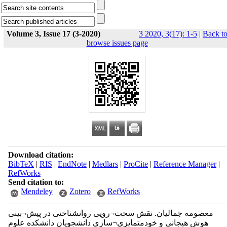
Volume 3, Issue 17 (3-2020)
3 2020, 3(17): 1-5
|
Back t
browse issues page
Download citation:
BibTeX
|
RIS
|
EndNote
|
Medlars
|
ProCite
|
Reference Manager
|
RefWorks
Send citation to:
Mendeley
Zotero
RefWorks
معصومه جمالیان. نقش سخت¬رویی روانشناختی در پیش¬بینی
هوش هیجانی و خودمتمایزی¬سازی دانشجویان دانشکده علوم