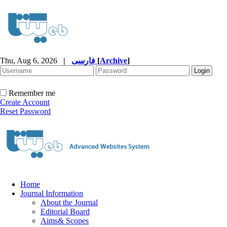
Thu, Aug 6, 2026
|
فارسی
[
Archive
]
Remember me
Create Account
Reset Password
Home
Journal Information
About the Journal
Editorial Board
Aims& Scopes