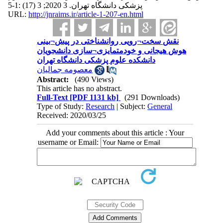
پزشکی دانشگاه تهران. 3 2020; 3 (17) :1-5
URL:
http://jnraims.ir/article-1-207-en.html
نقش سخت¬رویی روانشناختی در پیش¬بینی
هوش هیجانی و خودمتمایزی¬سازی دانشجویان
دانشکده علوم پزشکی دانشگاه تهران
معصومه جمالیان
Abstract:
(490 Views)
This article has no abstract.
Full-Text
[PDF 1131 kb]
(291 Downloads)
Type of Study:
Research
| Subject:
General
Received: 2020/03/25
Add your comments about this article : Your
username or Email: