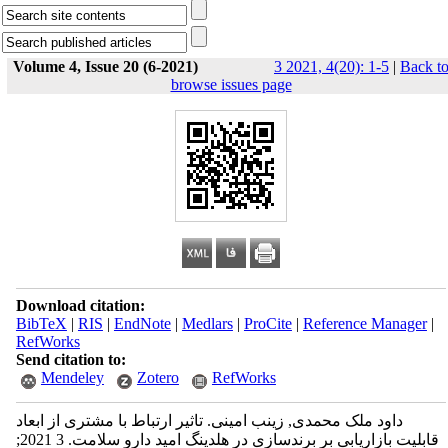
Volume 4, Issue 20 (6-2021)
3 2021, 4(20): 1-5
|
Back t
browse issues page
Download citation:
BibTeX
|
RIS
|
EndNote
|
Medlars
|
ProCite
|
Reference Manager
|
RefWorks
Send citation to:
Mendeley
Zotero
RefWorks
داود ملک محمدی, زینب امینی. تاثیر ارتباط با مشتری از ابعاد
قابلیت بازاریابی بر برندسازی در هلدینگ امید دارو سلامت. 3 2021;