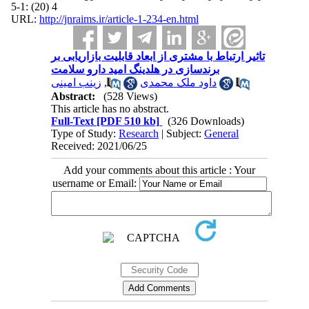
4 (20) :1-5
URL:
http://jnraims.ir/article-1-234-en.html
تاثیر ارتباط با مشتری از ابعاد قابلیت بازاریابی بر
برندسازی در هلدینگ امید دارو سلامت
زینب امینی
,
داود ملک محمدی
Abstract:
(528 Views)
This article has no abstract.
Full-Text
[PDF 510 kb]
(326 Downloads)
Type of Study:
Research
| Subject:
General
Received: 2021/06/25
Add your comments about this article : Your
username or Email: