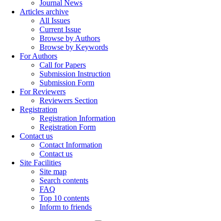
Journal News
Articles archive
All Issues
Current Issue
Browse by Authors
Browse by Keywords
For Authors
Call for Papers
Submission Instruction
Submission Form
For Reviewers
Reviewers Section
Registration
Registration Information
Registration Form
Contact us
Contact Information
Contact us
Site Facilities
Site map
Search contents
FAQ
Top 10 contents
Inform to friends