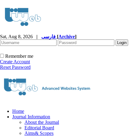
Sat, Aug 8, 2026
|
فارسی
[
Archive
]
Remember me
Create Account
Reset Password
Home
Journal Information
About the Journal
Editorial Board
Aims& Scopes