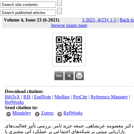
Volume 4, Issue 23 (6-2021)
3 2021, 4(23): 1-5
|
Back t
browse issues page
Download citation:
BibTeX
|
RIS
|
EndNote
|
Medlars
|
ProCite
|
Reference Manager
|
RefWorks
Send citation to:
Mendeley
Zotero
RefWorks
دکتر معصومه عربشاهی, جمعه جريد ثامر. بررسی تأثیر فعالیت‌های
بازاریابی مبتنی بر شبکه‌های اجتماعی بر عملکرد آتی مشتری با