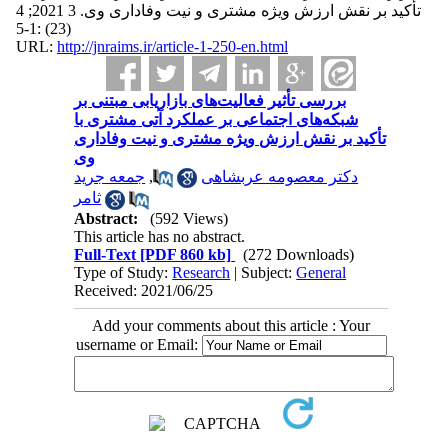
تأکید بر نقش ارزش ویژه مشتری و نیت وفاداری وی. 3 2021; 4
(23) :1-5
URL:
http://jnraims.ir/article-1-250-en.html
بررسی تأثیر فعالیت‌های بازاریابی مبتنی بر
شبکه‌های اجتماعی بر عملکرد آتی مشتری با
تأکید بر نقش ارزش ویژه مشتری و نیت وفاداری
وی
جمعه جريد
,
دکتر معصومه عربشاهی
ثامر
Abstract:
(592 Views)
This article has no abstract.
Full-Text
[PDF 860 kb]
(272 Downloads)
Type of Study:
Research
| Subject:
General
Received: 2021/06/25
Add your comments about this article : Your
username or Email: