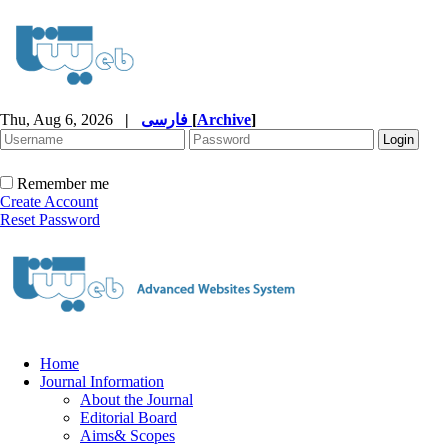
Thu, Aug 6, 2026
|
فارسی
[
Archive
]
Remember me
Create Account
Reset Password
Home
Journal Information
About the Journal
Editorial Board
Aims& Scopes