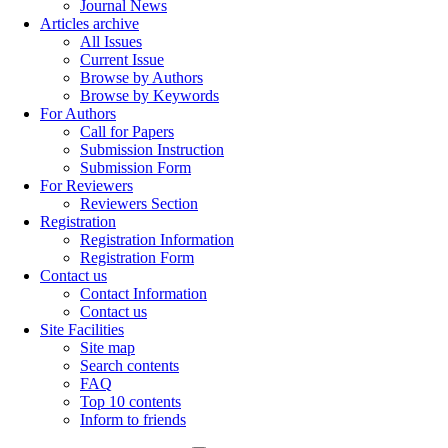
Journal News
Articles archive
All Issues
Current Issue
Browse by Authors
Browse by Keywords
For Authors
Call for Papers
Submission Instruction
Submission Form
For Reviewers
Reviewers Section
Registration
Registration Information
Registration Form
Contact us
Contact Information
Contact us
Site Facilities
Site map
Search contents
FAQ
Top 10 contents
Inform to friends