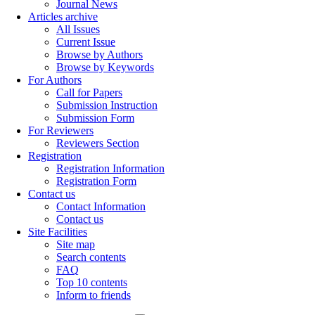
Journal News
Articles archive
All Issues
Current Issue
Browse by Authors
Browse by Keywords
For Authors
Call for Papers
Submission Instruction
Submission Form
For Reviewers
Reviewers Section
Registration
Registration Information
Registration Form
Contact us
Contact Information
Contact us
Site Facilities
Site map
Search contents
FAQ
Top 10 contents
Inform to friends