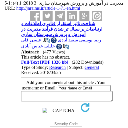
مدیریت در آموزش و پرورش شهرستان ساری. 3 2018; 1 (4) :1-5
URL:
http://jnraims.ir/article-1-71-en.html
شناخت تاثیر استقرار فناوری اطلاعات و
ارتباطات بر سیال تر شدن فرآیند مدیریت در
آموزش و پرورش شهرستان ساری
عیسی قلی
,
رضا یوسفی سعید آبادی
خلیلی عباس آبادی
Abstract:
(477 Views)
This article has no abstract.
Full-Text
[PDF 1326 kb]
(282 Downloads)
Type of Study:
Research
| Subject:
General
Received: 2018/03/25
Add your comments about this article : Your
username or Email: