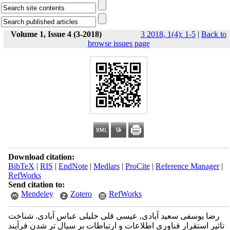
Volume 1, Issue 4 (3-2018)
3 2018, 1(4): 1-5
|
Back to
browse issues page
Download citation:
BibTeX
|
RIS
|
EndNote
|
Medlars
|
ProCite
|
Reference Manager
|
RefWorks
Send citation to:
Mendeley
Zotero
RefWorks
رضا یوسفی سعید آبادی, عیسی قلی خلیلی عباس آبادی. شناخت
تاثیر استقرار فناوری اطلاعات و ارتباطات بر سیال تر شدن فرآیند