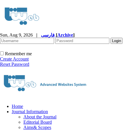
Sun, Aug 9, 2026
|
فارسی
[
Archive
]
Remember me
Create Account
Reset Password
Home
Journal Information
About the Journal
Editorial Board
Aims& Scopes