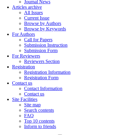
Journal News
Articles archive
All Issues
Current Issue
Browse by Authors
Browse by Keywords
For Authors
Call for Papers
Submission Instruction
Submission Form
For Reviewers
Reviewers Section
Registration
Registration Information
Registration Form
Contact us
Contact Information
Contact us
Site Facilities
Site map
Search contents
FAQ
Top 10 contents
Inform to friends