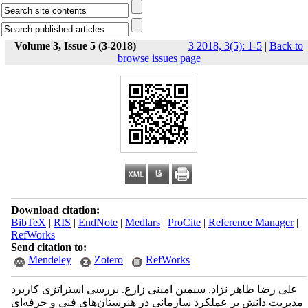
Volume 3, Issue 5 (3-2018)
3 2018, 3(5): 1-5
|
Back to
browse issues page
Download citation:
BibTeX
|
RIS
|
EndNote
|
Medlars
|
ProCite
|
Reference Manager
|
RefWorks
Send citation to:
Mendeley
Zotero
RefWorks
علی رضا طاهر نژاد, سیمین امینی زارع. بررسی استراتژی کاربرد
مدیریت دانش بر عملکرد سازمانی در هنرستان‌های فنی و حرفه‌ای