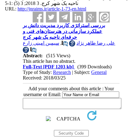
ناحیه یک شهر کرج. 3 2018; 3 (5) :1-5
URL:
http://jnraims.ir/article-1-73-en.html
بررسی استراتژی کاربرد مدیریت دانش بر
عملکرد سازمانی در هنرستان‌های فنی و
حرفه‌ای ناحیه یک شهر کرج
سیمین امینی زارع
,
علی رضا طاهر نژاد
Abstract:
(515 Views)
This article has no abstract.
Full-Text
[PDF 1203 kb]
(399 Downloads)
Type of Study:
Research
| Subject:
General
Received: 2018/03/25
Add your comments about this article : Your
username or Email: