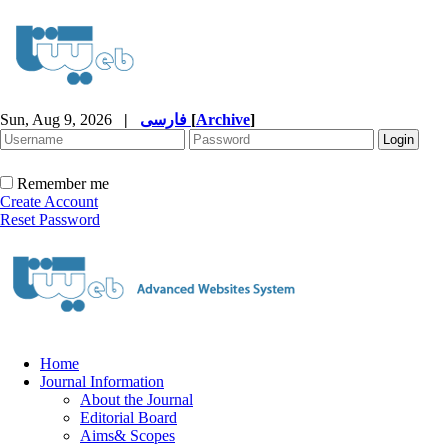
Sun, Aug 9, 2026
|
فارسی
[
Archive
]
Remember me
Create Account
Reset Password
Home
Journal Information
About the Journal
Editorial Board
Aims& Scopes